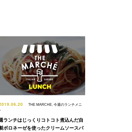
019.06.20
THE MARCHE
,
今週のランチメニ
ー
週ランチはじっくりコトコト煮込んだ自
製ボロネーゼを使ったクリームソースパ