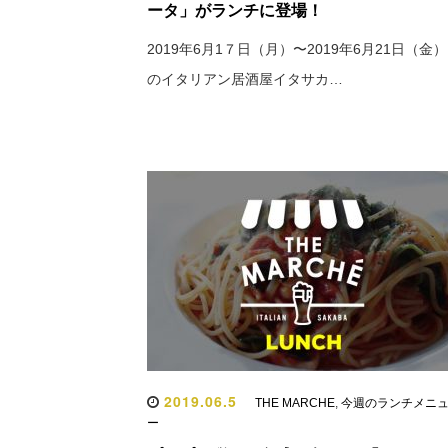
ータ」がランチに登場！
2019年6月1７日（月）〜2019年6月21日（金）
のイタリアン居酒屋イタサカ…
2019.06.5
THE MARCHE
,
今週のランチメニ
ー