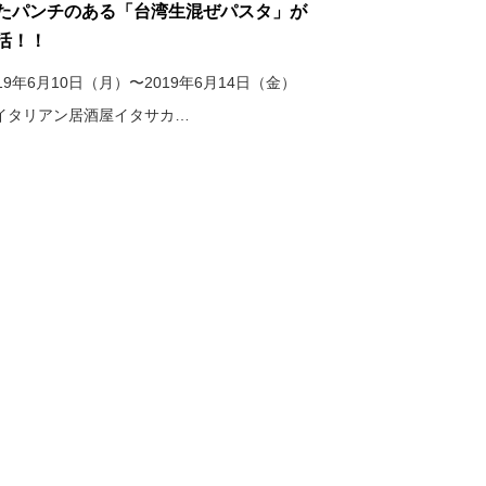
たパンチのある「台湾生混ぜパスタ」が
活！！
019年6月10日（月）〜2019年6月14日（金）
イタリアン居酒屋イタサカ…