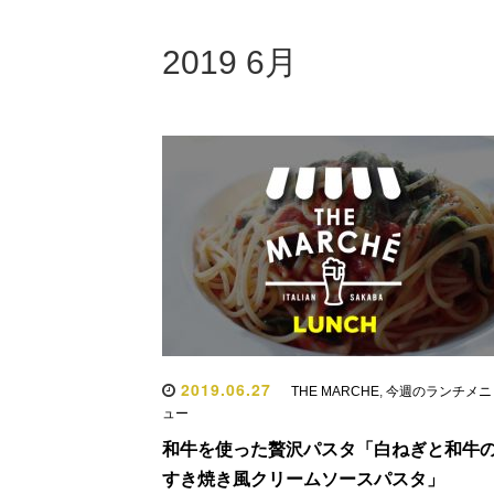
2019 6月
2019.06.27
THE MARCHE
,
今週のランチメニ
ュー
和牛を使った贅沢パスタ「白ねぎと和牛
すき焼き風クリームソースパスタ」