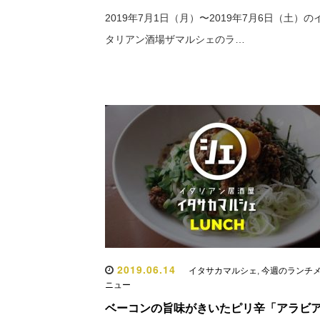
2019年7月1日（月）〜2019年7月6日（土）の
タリアン酒場ザマルシェのラ…
2019.06.14
イタサカマルシェ
,
今週のランチ
ニュー
ベーコンの旨味がきいたピリ辛「アラビ