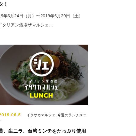
タ！
019年6月24日（月）〜2019年6月29日（土）
イタリアン酒場ザマルシェ…
019.06.5
イタサカマルシェ
,
今週のランチメニ
ー
黄、生ニラ、台湾ミンチをたっぷり使用