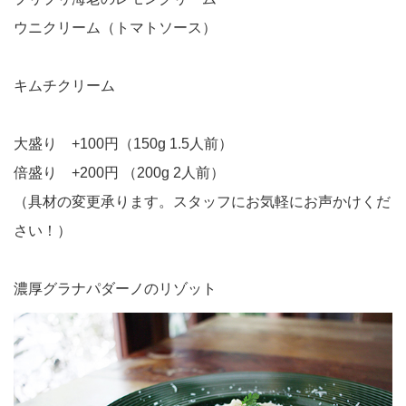
ウニクリーム（トマトソース）
キムチクリーム
大盛り +100円（150g 1.5人前）
倍盛り +200円 （200g 2人前）
（具材の変更承ります。スタッフにお気軽にお声かけくだ
さい！）
濃厚グラナパダーノのリゾット