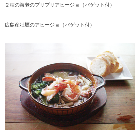
２種の海老のプリプリアヒージョ（バゲット付）
広島産牡蠣のアヒージョ（バゲット付）