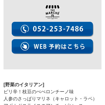
[野菜のイタリアン]
ピリ辛！枝豆のぺぺロンチーノ味
人参のさっぱりマリネ（キャロット・ラペ）