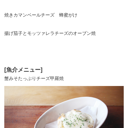
焼きカマンベールチーズ 蜂蜜がけ
揚げ茄子とモッツァレラチーズのオーブン焼
[魚介メニュー]
蟹みそたっぷりチーズ甲羅焼