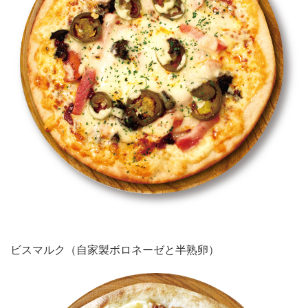
ビスマルク（自家製ボロネーゼと半熟卵）