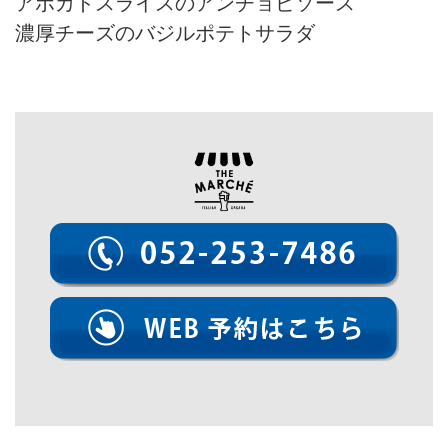
アボカドスライスのアンチョビソース
濃厚チーズのバジルポテトサラダ