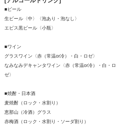
[アルコールドリンク]
■ビール
生ビール〈中〉〈泡あり・泡なし〉
エビス黒ビール〈小瓶〉
■ワイン
グラスワイン〈赤（常温or冷）・白・ロゼ〉
なみなみデキャンタワイン〈赤（常温or冷）・白・ロ
ゼ〉
■焼酎・日本酒
麦焼酎（ロック・水割り）
恵那山（冷酒）グラス
赤梅酒（ロック・水割り・ソーダ割り）