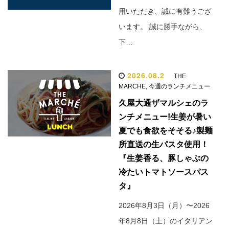
用いただき、誠に有難うござ
います。 誠に勝手ながら、
下…
2026.08.2
THE
MARCHE
,
今週のランチメニュー
久屋大通ザマルシェのラ
ンチメニュー!生姜が暑い
夏でも食欲をそそる♪製麺
所直送の生パスタ使用！
『生姜香る、豚しゃぶの
冷たいトマトソースパス
タ』
2026年8月3日（月）〜2026
年8月8日（土）のイタリアン