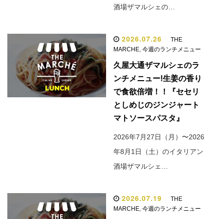
酒場ザマルシェの…
2026.07.26
THE
MARCHE
,
今週のランチメニュー
久屋大通ザマルシェのラ
ンチメニュー!生姜の香り
で食欲倍増！！『セセリ
としめじのジンジャート
マトソースパスタ』
2026年7月27日（月）〜2026
年8月1日（土）のイタリアン
酒場ザマルシェ…
2026.07.19
THE
MARCHE
,
今週のランチメニュー