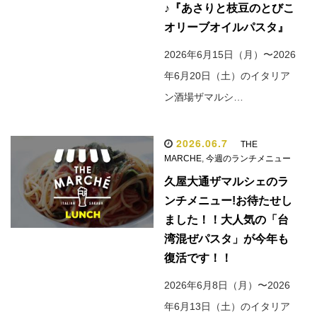
♪『あさりと枝豆のとびこ
オリーブオイルパスタ』
2026年6月15日（月）〜2026
年6月20日（土）のイタリア
ン酒場ザマルシ…
2026.06.7
THE
MARCHE
,
今週のランチメニュー
久屋大通ザマルシェのラ
ンチメニュー!お待たせし
ました！！大人気の「台
湾混ぜパスタ」が今年も
復活です！！
2026年6月8日（月）〜2026
年6月13日（土）のイタリア