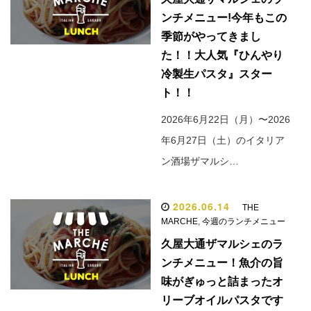
ンチメニュー!今年もこの
季節がやってきまし
た！！大人気『ひんやり
冷製生パスタ』スター
ト！！
2026年6月22日（月）〜2026
年6月27日（土）のイタリア
ン酒場ザマルシ…
2026.06.14
THE
MARCHE
,
今週のランチメニュー
久屋大通ザマルシェのラ
ンチメニュー！魚介の旨
味がぎゅっと詰まったオ
リーブオイルパスタです