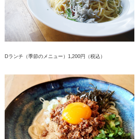
Dランチ（季節のメニュー）1,200円（税込）