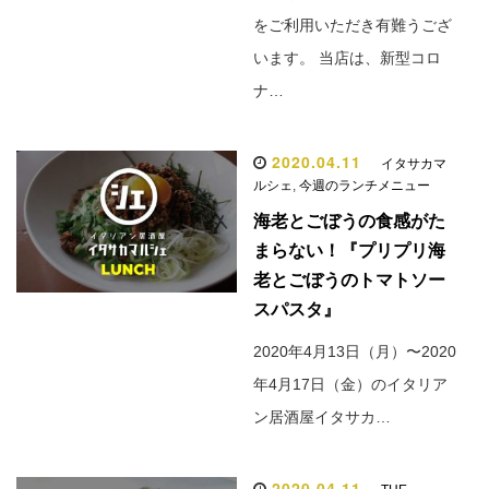
をご利用いただき有難うござ
います。 当店は、新型コロ
ナ…
2020.04.11
イタサカマ
ルシェ
,
今週のランチメニュー
海老とごぼうの食感がた
まらない！『プリプリ海
老とごぼうのトマトソー
スパスタ』
2020年4月13日（月）〜2020
年4月17日（金）のイタリア
ン居酒屋イタサカ…
2020.04.11