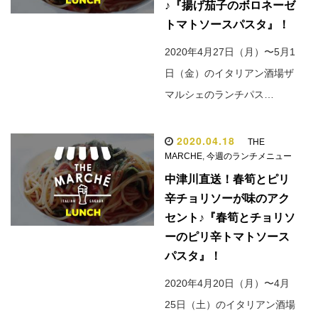
♪『揚げ茄子のボロネーゼ
トマトソースパスタ』！
2020年4月27日（月）〜5月1
日（金）のイタリアン酒場ザ
マルシェのランチパス…
2020.04.18
THE
MARCHE
,
今週のランチメニュー
中津川直送！春筍とピリ
辛チョリソーが味のアク
セント♪『春筍とチョリソ
ーのピリ辛トマトソース
パスタ』！
2020年4月20日（月）〜4月
25日（土）のイタリアン酒場