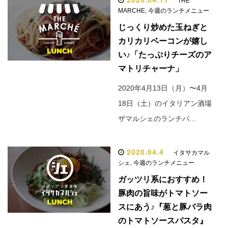
THE
MARCHE
,
今週のランチメニュー
じっくり炒めた玉ねぎと
カリカリベーコンが嬉し
い♪「たっぷりチーズのア
マトリチャーナ」
2020年4月13日（月）〜4月
18日（土）のイタリアン酒場
ザマルシェのランチパ…
2020.04.4
イタサカマル
シェ
,
今週のランチメニュー
ガッツリ系におすすめ！
豚肉の旨味がトマトソー
スにあう♪『葱と豚バラ肉
のトマトソースパスタ』