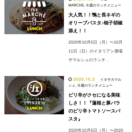
MARCHE
,
今週のランチメニュー
大人気！！鴨と長ネギの
オリーブパスタ♪柚子胡椒
添え！！
2020年10月5日（月）〜10月
11日（日）のイタリアン酒場
ザマルシェのランチ…
2020.10.3
イタサカマル
シェ
,
今週のランチメニュー
ピリ辛がクセになる美味
しさ！！『蓮根と豚バラ
のピリ辛トマトソースパ
スタ』
2020年10月5日（月）〜2020