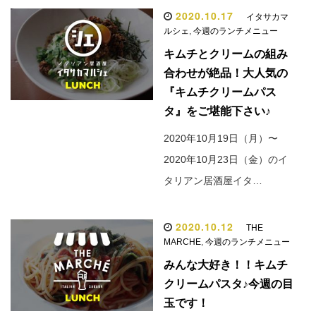
2020.10.17
イタサカマ
ルシェ
,
今週のランチメニュー
キムチとクリームの組み
合わせが絶品！大人気の
『キムチクリームパス
タ』をご堪能下さい♪
2020年10月19日（月）〜
2020年10月23日（金）のイ
タリアン居酒屋イタ…
2020.10.12
THE
MARCHE
,
今週のランチメニュー
みんな大好き！！キムチ
クリームパスタ♪今週の目
玉です！