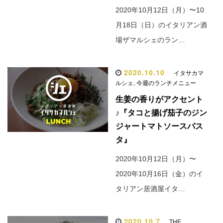
2020年10月12日（月）〜10
月18日（日）のイタリアン酒
場ザマルシェのラン…
2020.10.10
イタサカマ
ルシェ
,
今週のランチメニュー
生姜の香りがアクセント
♪『タコと揚げ茄子のジン
ジャートマトソースパス
タ』
2020年10月12日（月）〜
2020年10月16日（金）のイ
タリアン居酒屋イタ…
2020.10.7
THE