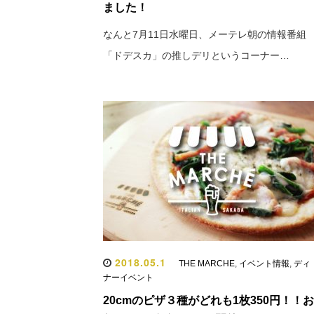
ました！
なんと7月11日水曜日、メーテレ朝の情報番組
「ドデスカ」の推しデリというコーナー…
2018.05.1
THE MARCHE
,
イベント情報
,
ディ
ナーイベント
20cmのピザ３種がどれも1枚350円！！お