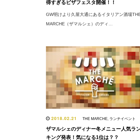
得すぎるピザフェスタ開催！！
GW明けより久屋大通にあるイタリアン酒場TH
MARCHE（ザマルシェ）のディ…
2018.02.21
THE MARCHE
,
ランチイベント
ザマルシェのディナー冬メニュー人気ラ
キング発表！気になる1位は？？