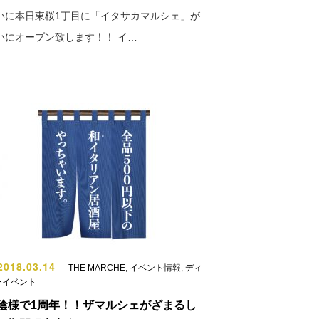
いに本日東桜1丁目に「イタサカマルシェ」が
いにオープン致します！！ イ…
018.03.14
THE MARCHE
,
イベント情報
,
ディ
ーイベント
陰様で1周年！！ザマルシェがざまるし