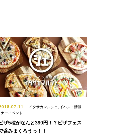
018.07.11
イタサカマルシェ
,
イベント情報
,
ィナーイベント
ピザ5種がなんと390円！？ピザフェス
で呑みまくろうっ！！