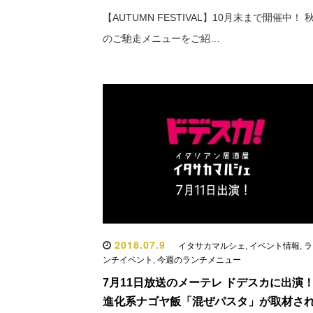
【AUTUMN FESTIVAL】10月末まで開催中！ 
のご馳走メニューをご紹…
2018.07.9
イタサカマルシェ
,
イベント情報
,
ラ
ンチイベント
,
今週のランチメニュー
7月11日放送のメーテレ ドデスカに出演
進化系ナゴヤ飯「混ぜパスタ」が取材さ