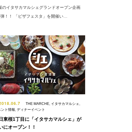
桜のイタサカマルシェグランドオープン企画
2弾！！ 「ピザフェスタ」を開催い…
018.06.7
THE MARCHE
,
イタサカマルシェ
,
ベント情報
,
ディナーイベント
日東桜1丁目に「イタサカマルシェ」が
いにオープン！！