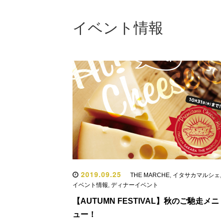
イベント情報
2019.09.25
THE MARCHE
,
イタサカマルシェ
イベント情報
,
ディナーイベント
【AUTUMN FESTIVAL】秋のご馳走メニ
ュー！