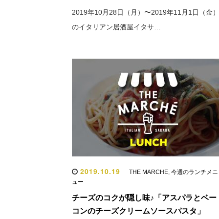
2019年10月28日（月）〜2019年11月1日（金
のイタリアン居酒屋イタサ…
2019.10.19
THE MARCHE
,
今週のランチメニ
ュー
チーズのコクが隠し味♪「アスパラとベー
コンのチーズクリームソースパスタ」