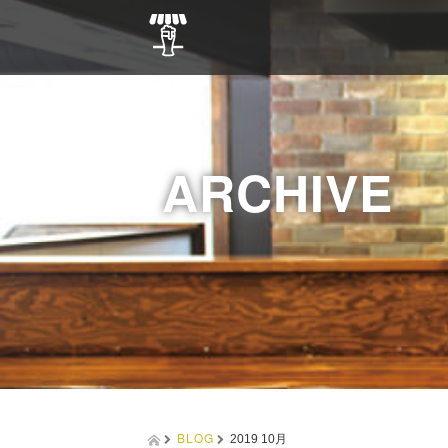
ARCHIVE
BLOG
2019 10月