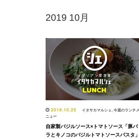
2019 10月
2019.10.25
イタサカマルシェ
,
今週のランチ
ニュー
自家製バジルソース×トマトソース「豚バ
ラとキノコのバジルトマトソースパスタ