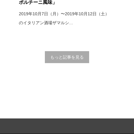
ポルチーニ風味」
）
2019年10月7日（月）〜2019年10月12日（土）
のイタリアン酒場ザマルシ…
もっと記事を見る