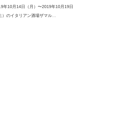
19年10月14日（月）〜2019年10月19日
土）のイタリアン酒場ザマル…