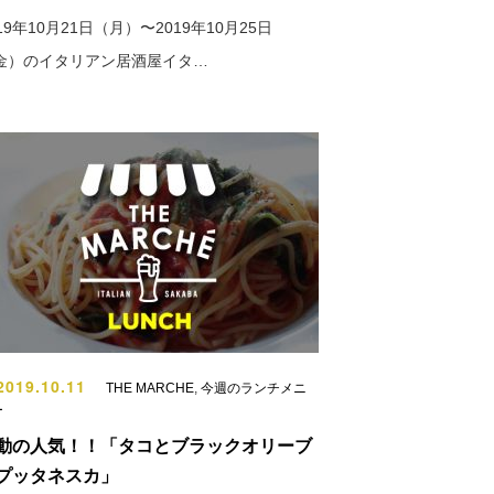
19年10月21日（月）〜2019年10月25日
金）のイタリアン居酒屋イタ…
019.10.11
THE MARCHE
,
今週のランチメニ
ー
動の人気！！「タコとブラックオリーブ
プッタネスカ」