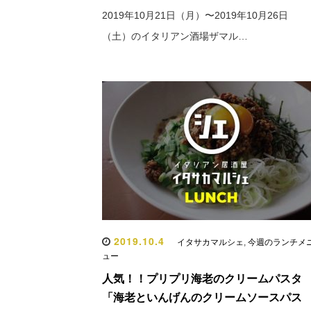
2019年10月21日（月）〜2019年10月26日
（土）のイタリアン酒場ザマル…
2019.10.4
イタサカマルシェ
,
今週のランチメ
ュー
人気！！プリプリ海老のクリームパスタ
「海老といんげんのクリームソースパス