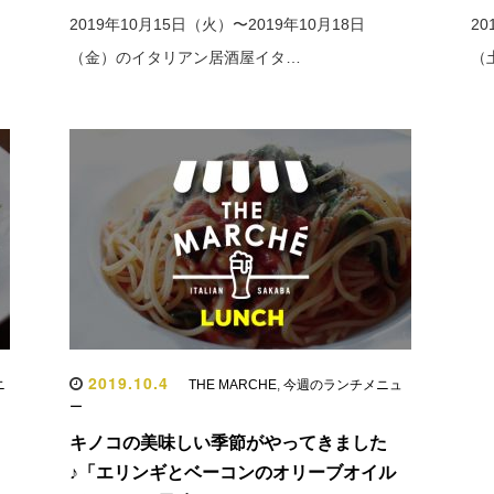
2019年10月15日（火）〜2019年10月18日
20
（金）のイタリアン居酒屋イタ…
（
2019.10.4
ニ
THE MARCHE
,
今週のランチメニュ
ー
キノコの美味しい季節がやってきました
♪「エリンギとベーコンのオリーブオイル