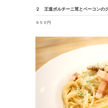
２ 王道ポルチーニ茸とベーコンの
９５０円