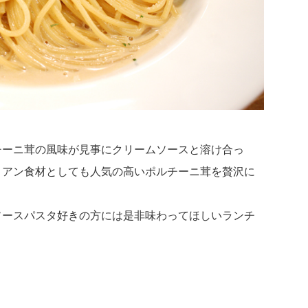
チーニ茸の風味が見事にクリームソースと溶け合っ
リアン食材としても人気の高いポルチーニ茸を贅沢に
ソースパスタ好きの方には是非味わってほしいランチ