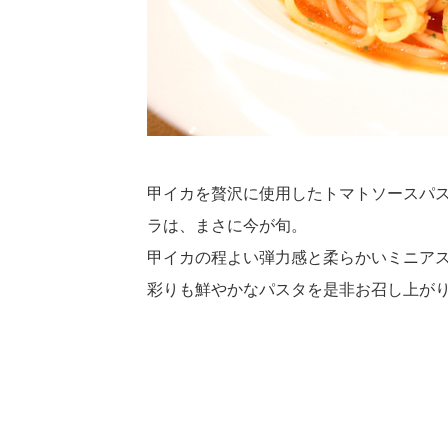
甲イカを贅沢に使用したトマトソースパ
ラは、まさに今が旬。
甲イカの程よい弾力感と柔らかいミニア
彩りも鮮やかなパスタを是非お召し上が