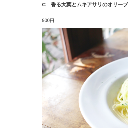
C 香る大葉とムキアサリのオリー
900円