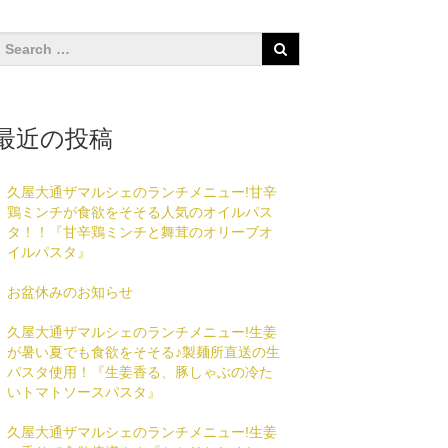
最近の投稿
久屋大通ザマルシェのランチメニュー!甘辛
鶏ミンチが食欲をそそる人気のオイルパス
タ！！『甘辛鶏ミンチと舞茸のオリーブオ
イルパスタ』
お盆休みのお知らせ
久屋大通ザマルシェのランチメニュー!生姜
が暑い夏でも食欲をそそる♪製麺所直送の生
パスタ使用！『生姜香る、豚しゃぶの冷た
いトマトソースパスタ』
久屋大通ザマルシェのランチメニュー!生姜