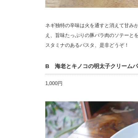
ネギ独特の辛味は火を通すと消えて甘み
え、旨味たっぷりの豚バラ肉のソテーと
スタミナのあるパスタ、是非どうぞ！
B 海老とキノコの明太子クリーム
1,000円