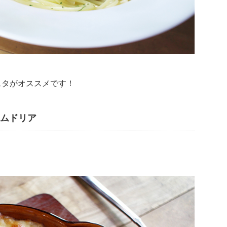
スタがオススメです！
ームドリア