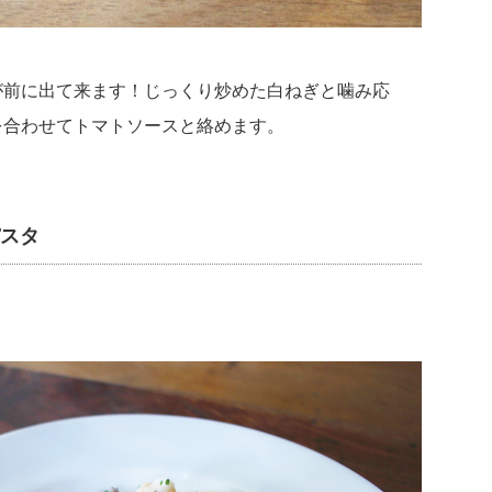
が前に出て来ます！じっくり炒めた白ねぎと噛み応
を合わせてトマトソースと絡めます。
パスタ