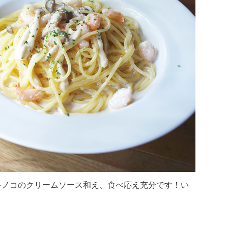
キノコのクリームソース和え、食べ応え充分です！い
！