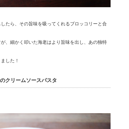
出したら、その旨味を吸ってくれるブロッコリーと合
すが、細かく叩いた海老はより旨味を出し、あの独特
。
りました！
味のクリームソースパスタ