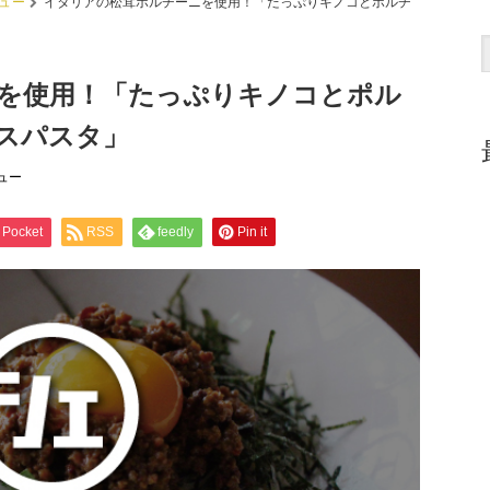
ュー
イタリアの松茸ポルチーニを使用！「たっぷりキノコとポルチ
を使用！「たっぷりキノコとポル
スパスタ」
ュー
Pocket
RSS
feedly
Pin it