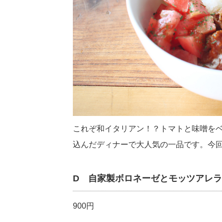
これぞ和イタリアン！？トマトと味噌を
込んだディナーで大人気の一品です。今
D 自家製ボロネーゼとモッツアレ
900円