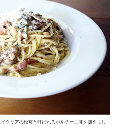
にイタリアの松茸と呼ばれるポルチーニ茸を加えまし