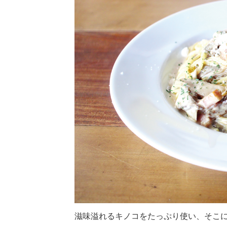
滋味溢れるキノコをたっぷり使い、そこ