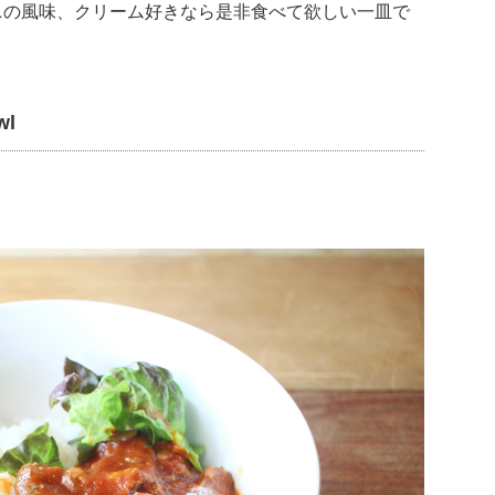
ニの風味、クリーム好きなら是非食べて欲しい一皿で
l