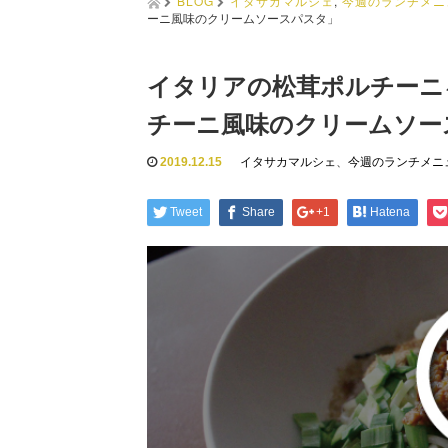
BLOG
イタサカマルシェ
,
今週のランチメニ
ーニ風味のクリームソースパスタ」
イタリアの松茸ポルチーニ
チーニ風味のクリームソー
2019.12.15
イタサカマルシェ
、
今週のランチメニ
Tweet
Share
+1
Hatena