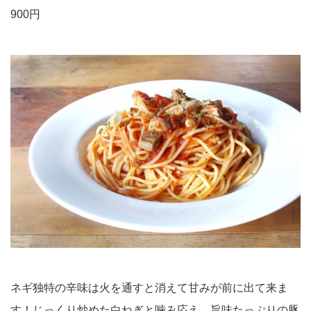
900円
ネギ独特の辛味は火を通すと消えて甘みが前に出て来ま
す！じっくり炒めた白ねぎと噛み応え、旨味たっぷりの豚