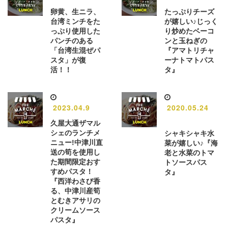
卵黄、生ニラ、
たっぷりチーズ
台湾ミンチをた
が嬉しい♪じっく
っぷり使用した
り炒めたベーコ
パンチのある
ンと玉ねぎの
「台湾生混ぜパ
『アマトリチャ
スタ」が復
ーナトマトパス
活！！
タ』
2023.04.9
2020.05.24
久屋大通ザマル
シェのランチメ
シャキシャキ水
ニュー!中津川直
菜が嬉しい♪『海
送の筍を使用し
老と水菜のトマ
た期間限定おす
トソースパス
すめパスタ！
タ』
『西洋わさび香
る、中津川産筍
とむきアサリの
クリームソース
パスタ』