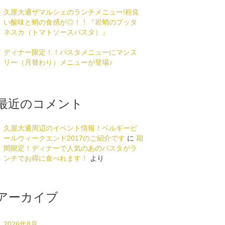
久屋大通ザマルシェのランチメニュー!程良
い酸味と蛸の食感が◎！！『岩蛸のプッタ
ネスカ（トマトソースパスタ）』
ディナー限定！！パスタメニューにマンス
リー（月替わり）メニューが登場♪
最近のコメント
久屋大通周辺のイベント情報！ベルギービ
ールウィークエンド2017のご紹介です
に
期
間限定！ディナーで人気のあのパスタがラ
ンチでお得に食べれます！
より
アーカイブ
2026年8月