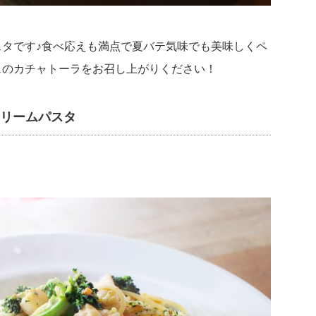
タです♪食べ応えも満点で夏バテ気味でも美味しくペ
ェのカチャトーラをお召し上がりください！
クリームパスタ