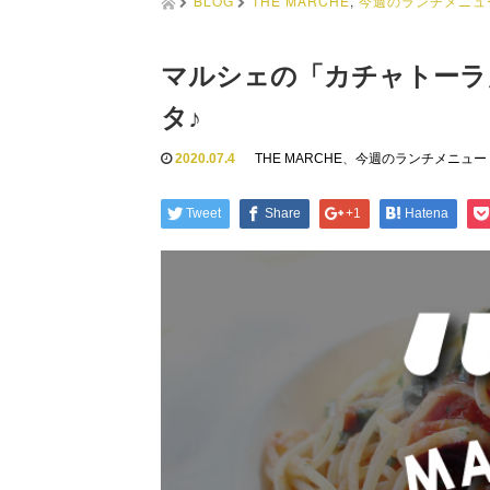
BLOG
THE MARCHE
,
今週のランチメニュ
マルシェの「カチャトーラ
タ♪
2020.07.4
THE MARCHE
、
今週のランチメニュー
Tweet
Share
+1
Hatena