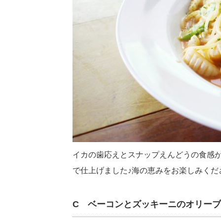
イカの歯応えとスナップえんどうの食感
で仕上げました♪海の恵みをお楽しみくだ
C ベーコンとズッキーニのオリー