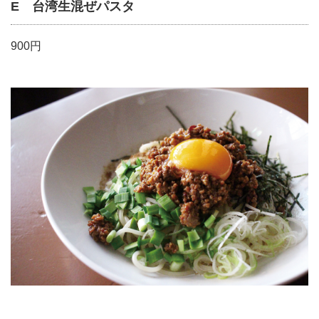
E 台湾生混ぜパスタ
900円