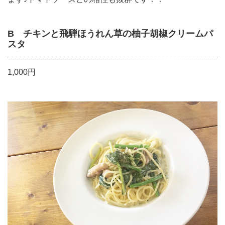
B チキンと飛騨ほうれん草の柚子胡椒クリームパ
スタ
1,000円