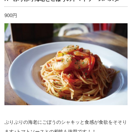
900円
ぷりぷりの海老にごぼうのシャキッと食感が食欲をそそり
ます♪トマトソースとの相性も抜群です！！