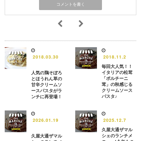
2018.03.30
2018.11.2
毎回大人気！！
イタリアの松茸
人気の鶏そぼろ
「ポルチーニ
とほうれん草の
茸」の秋感じる
甘辛クリームソ
クリームソース
ースパスタがラ
パスタ♪
ンチに再登場！
2026.01.19
2025.12.7
久屋大通ザマル
シェのランチメ
久屋大通ザマル