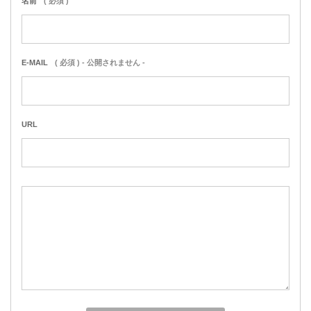
名前
( 必須 )
E-MAIL
( 必須 ) - 公開されません -
URL