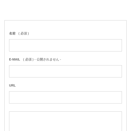
名前
( 必須 )
E-MAIL
( 必須 ) - 公開されません -
URL