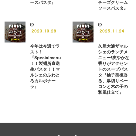
ースパスタ』
チーズクリーム
ソースパスタ』
2023.10.28
2025.11.24
今年は今週でラ
久屋大通ザマル
スト！
シェのランチメ
『Specialmenu
ニュー!爽やかな
！！製麺所直送
香りがアクセン
生パスタ！！マ
トのスープパス
ルシェのふわと
タ『柚子胡椒香
ろカルボナー
る、厚切りベー
ラ』
コンと木の子の
和風仕立て』