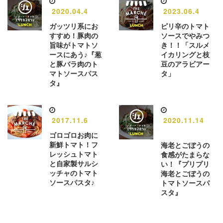
2020.04.4
2023.06.4
ガッツリ系にお
ピリ辛のトマト
すすめ！豚肉の
ソースでやみつ
旨味がトマトソ
き！！「スルメ
ースにあう♪『葱
イカリングと枝
と豚バラ肉のト
豆のアラビアー
マトソースパス
タ」
タ』
2017.11.6
2020.11.14
ゴロゴロお肉に
新鮮トマト！フ
海老とごぼうの
レッシュトマト
食感がたまらな
と自家製サルシ
い！『プリプリ
ッチャのトマト
海老とごぼうの
ソースパスタ♪
トマトソースパ
スタ』