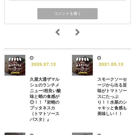
2026.07.12
2021.05.10
久屋大通ザマル
スモークソーセ
シェのランチメ
ージから出る旨
ニュー!程良い酸
味がトマトソー
味と蛸の食感が
スにたっぷ
◎！！『岩蛸の
り！！水菜のシ
プッタネスカ
ャキッと食感も
（トマトソース
美味しい！！
パスタ）』