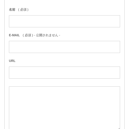
名前
( 必須 )
E-MAIL
( 必須 ) - 公開されません -
URL