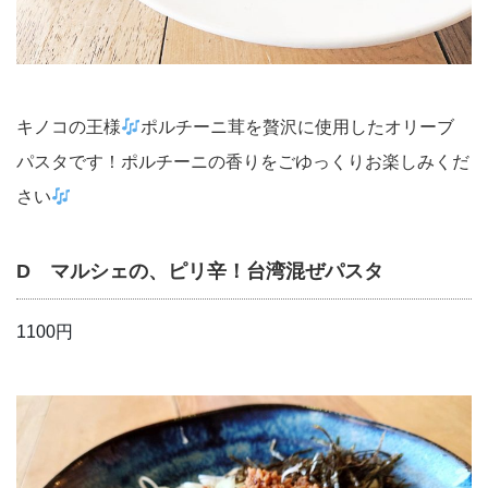
キノコの王様
ポルチーニ茸を贅沢に使用したオリーブ
パスタです！ポルチーニの香りをごゆっくりお楽しみくだ
さい
D マルシェの、ピリ辛！台湾混ぜパスタ
1100円