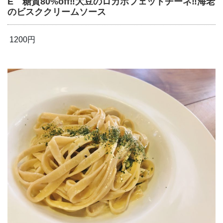
E 糖質80%off‼︎大豆のロカボフェットチーネ‼︎海老
のビスククリームソース
1200円