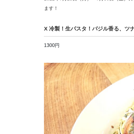
ます！
X 冷製！生パスタ！バジル香る、ツ
1300円