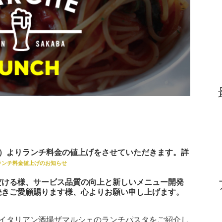
（火）よりランチ料金の値上げをさせていただきます。
詳
ランチ料金値上げのお知らせ
だける様、サービス品質の向上と新しいメニュー開発
続きご愛顧賜ります様、心よりお願い申し上げます。
土）のイタリアン酒場ザマルシェのランチパスタをご紹介し