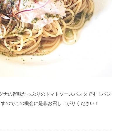
ツナの旨味たっぷりのトマトソースパスタです！バジ
ますのでこの機会に是非お召し上がりください！