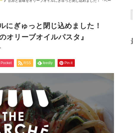
ー
甘みと旨味をオリーブオイルにぎゅっと閉じ込めました！『ベー
ルにぎゅっと閉じ込めました！
のオリーブオイルパスタ』
ー
Pocket
RSS
feedly
Pin it