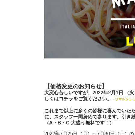
【価格変更のお知らせ】
大変心苦しいですが、2022年2月1日 
しくはコチラをご覧ください。
→ザマルシェ 
これまで以上に多くの皆様に喜んでいた
に、スタッフ一同努めて参ります。引き
（A・B・C 大盛り無料です！）
2022年7月25日（月）～7月30日（