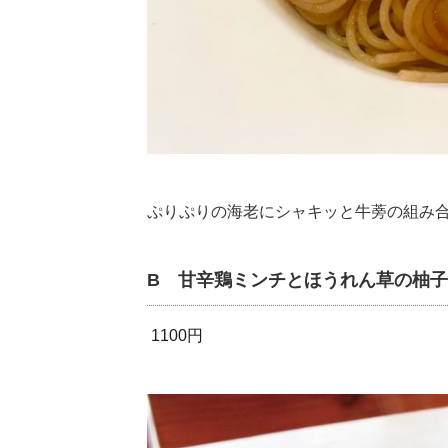
ぷりぷりの海老にシャキッと牛蒡の組み
B 甘辛鶏ミンチとほうれん草の柚
1100円