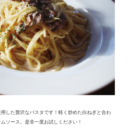
使用した贅沢なパスタです！軽く炒めた白ねぎと合わ
ームソース。是非一度お試しください！