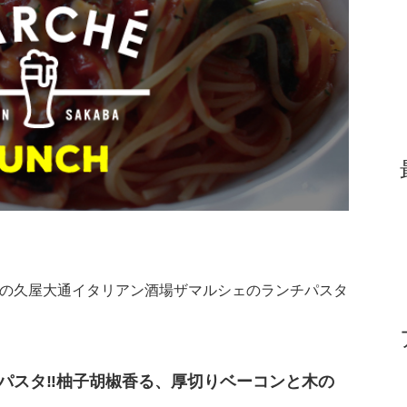
（土）の久屋大通イタリアン酒場ザマルシェのランチパスタ
プパスタ‼︎柚子胡椒香る、厚切りベーコンと木の