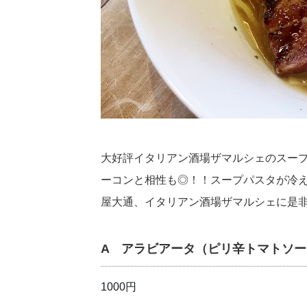
大好評イタリアン酒場ザマルシェのスー
ーコンと相性も◎！！スープパスタが冷え
屋大通、イタリアン酒場ザマルシェに是
A アラビアータ（ピリ辛トマトソ
1000円