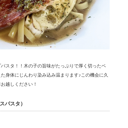
プパスタ！！木の子の旨味がたっぷりで厚く切ったベ
た身体にじんわり染み込み温まります♪この機会に久
非お越しください！
ースパスタ）