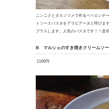
ニンニクとタカノツメで作るペペロンチ
トソースパスタをアラビアータと呼びま
プラスします。人気のパスタです！！是非
B マルシェのすき焼きクリームソ
1100円