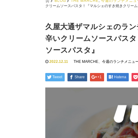
BLOG
THE MARCHE
,
今週のランチメニュ
クリームソースパスタ！『マルシェのすき焼きクリーム
久屋大通ザマルシェのラン
辛いクリームソースパスタ
ソースパスタ』
2022.12.11
THE MARCHE
、
今週のランチメニュ
Tweet
Share
+1
Hatena