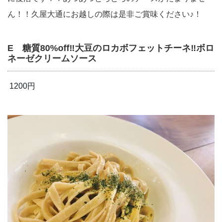
ん！！久屋大通にお越しの際は是非ご賞味ください♪！
E 糖質80%off‼︎大豆のロカボフェットチーネ‼︎ボロ
ネーゼクリームソース
1200円