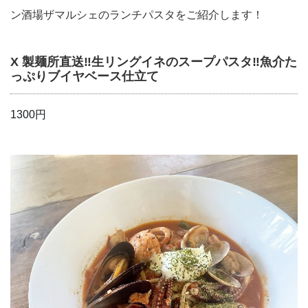
ン酒場ザマルシェのランチパスタをご紹介します！
X 製麺所直送‼︎生リングイネのスープパスタ‼︎魚介た
っぷりブイヤベース仕立て
1300円