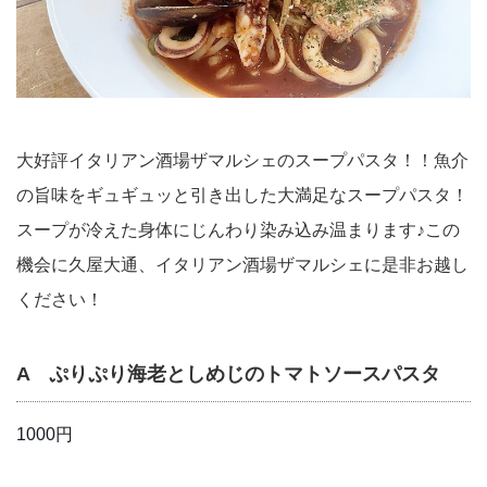
大好評イタリアン酒場ザマルシェのスープパスタ！！魚介
の旨味をギュギュッと引き出した大満足なスープパスタ！
スープが冷えた身体にじんわり染み込み温まります♪この
機会に久屋大通、イタリアン酒場ザマルシェに是非お越し
ください！
A ぷりぷり海老としめじのトマトソースパスタ
1000円