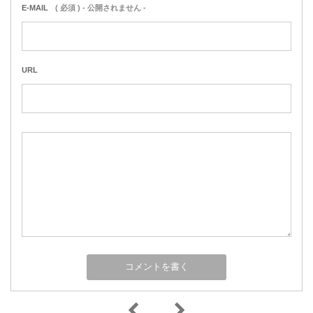
E-MAIL
( 必須 ) - 公開されません -
URL