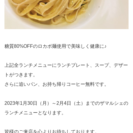
糖質80%OFFのロカボ麺使用で美味しく健康に♪
上記全ランチメニューにランチプレート、スープ、デザー
トがつきます。
さらに追いパン、お持ち帰りコーヒー無料です。
2023年1月30日（月）～2月4日（土）までのザマルシェの
ランチメニューとなります。
皆様のご来店を心よりお待ちしております。