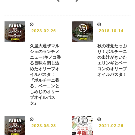
2023.02.26
2018.10.14
久屋大通ザマル
秋の味覚たっぷ
シェのランチメ
り！ポルチーニ
ニュー!キノコ香
の出汁がきいた
る旨味を閉じ込
エリンギとベー
めたオリーブオ
コンのオリーブ
イルパスタ！
オイルパスタ！
『ポルチーニ香
る、ベーコンと
しめじのオリー
ブオイルパス
タ』
2023.05.28
2021.02.26