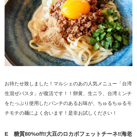
お待たせ致しました！マルシェのあの人気メニュー「台湾
生混ぜパスタ」が復活です！！卵黄、生ニラ、台湾ミンチ
をたっぷり使用したパンチのあるお味が、ちゅるちゅるモ
チモチの麺によく合います！是非お試しください！
E 糖質80%off‼︎大豆のロカボフェットチーネ‼︎海老