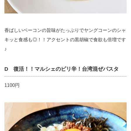
香ばしいベーコンの旨味がたっぷりでヤングコーンのシャ
キッと食感も◎！！アクセントの黒胡椒で食欲も倍増です
♪
D 復活！！マルシェのピリ辛！台湾混ぜパスタ
1100円