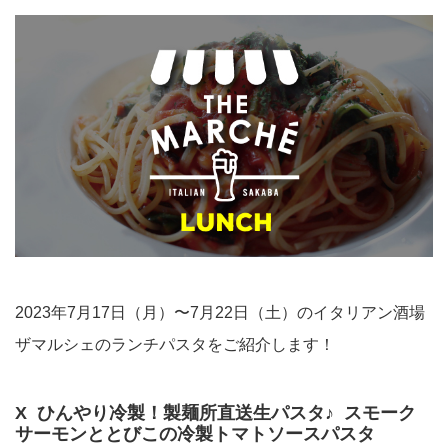
2023年7月17日（月）〜7月22日（土）のイタリアン酒場
ザマルシェのランチパスタをご紹介します！
X ひんやり冷製！製麺所直送生パスタ♪ スモーク
サーモンととびこの冷製トマトソースパスタ