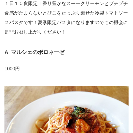
１日１０食限定！香り豊かなスモークサーモンとプチプチ
食感がたまらないとびこをたっぷり乗せた冷製トマトソー
スパスタです！夏季限定パスタになりますのでこの機会に
是非お召し上がりください！
A マルシェのボロネーゼ
1000円