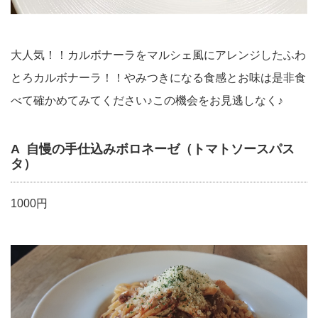
大人気！！カルボナーラをマルシェ風にアレンジしたふわ
とろカルボナーラ！！やみつきになる食感とお味は是非食
べて確かめてみてください♪この機会をお見逃しなく♪
A 自慢の手仕込みボロネーゼ（トマトソースパス
タ）
1000円