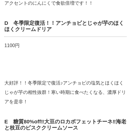
アクセントのにんにくで食欲倍増です！！
D 冬季限定復活！！アンチョビとじゃが芋のほく
ほくクリームドリア
1100円
大好評！！冬季限定で復活♪アンチョビの塩気とほくほく
じゃが芋の相性抜群！寒い時期に食べたくなる、濃厚ドリ
アを是非！
E 糖質80%off‼︎大豆のロカボフェットチーネ‼︎海老
と枝豆のビスククリームソース