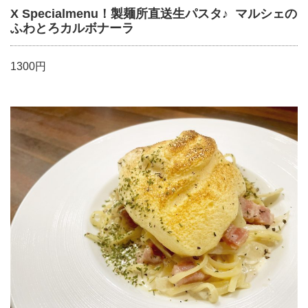
X Specialmenu！製麺所直送生パスタ♪ マルシェの
ふわとろカルボナーラ
1300円