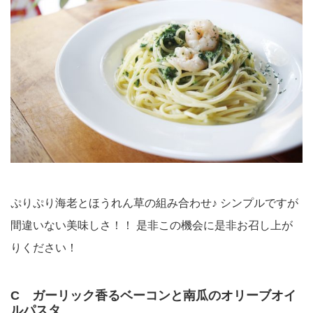
ぷりぷり海老とほうれん草の組み合わせ♪ シンプルですが
間違いない美味しさ！！ 是非この機会に是非お召し上が
りください！
C ガーリック香るベーコンと南瓜のオリーブオイ
ルパスタ