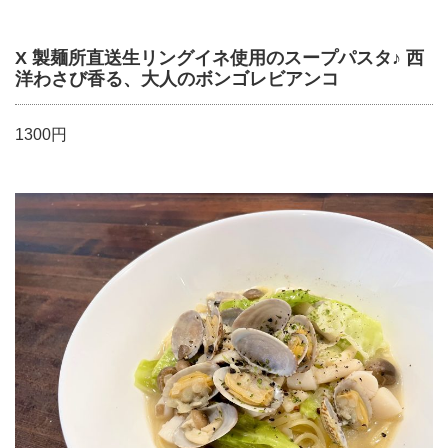
X 製麺所直送生リングイネ使用のスープパスタ♪ 西
洋わさび香る、大人のボンゴレビアンコ
1300円