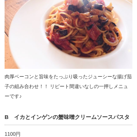
肉厚ベーコンと旨味をたっぷり吸ったジューシーな揚げ茄
子の組み合わせ！！ リピート間違いなしの一押しメニュ
ーです♪
B イカとインゲンの蟹味噌クリームソースパスタ
1100円