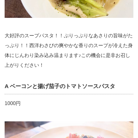
大好評のスープパスタ！！ぷりっぷりなあさりの旨味がた
っぷり！！西洋わさびの爽やかな香りのスープが冷えた身
体にじんわり染み込み温まります♪この機会に是非お召し
上がりください！
A ベーコンと揚げ茄子のトマトソースパスタ
1000円