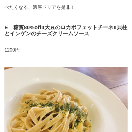
べたくなる、濃厚ドリアを是非！
E 糖質80%off‼︎大豆のロカボフェットチーネ‼︎貝柱
とインゲンのチーズクリームソース
1200円