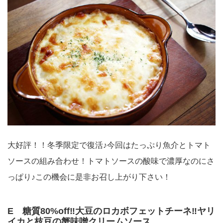
大好評！！冬季限定で復活♪今回はたっぷり魚介とトマト
ソースの組み合わせ！トマトソースの酸味で濃厚なのにさ
っぱり♪この機会に是非お召し上がり下さい！
E 糖質80%off‼︎大豆のロカボフェットチーネ‼︎ヤリ
イカと枝豆の蟹味噌クリームソース