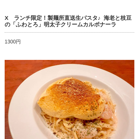
X ランチ限定！製麺所直送生パスタ♪ 海老と枝豆
の「ふわとろ」明太子クリームカルボナーラ
1300円