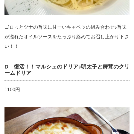
ゴロっとツナの旨味に甘ーいキャベツの組み合わせ♪旨味
が溢れたオイルソースをたっぷり絡めてお召し上がり下さ
い！！
D 復活！！マルシェのドリア♪明太子と舞茸のクリ
ームドリア
1100円