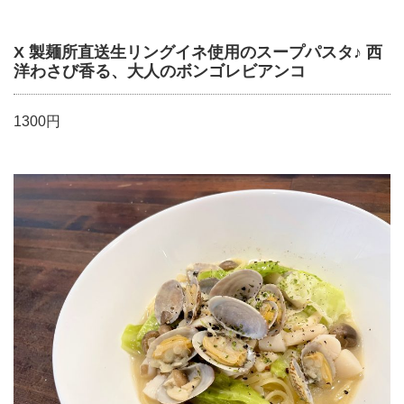
X 製麺所直送生リングイネ使用のスープパスタ♪ 西
洋わさび香る、大人のボンゴレビアンコ
1300円