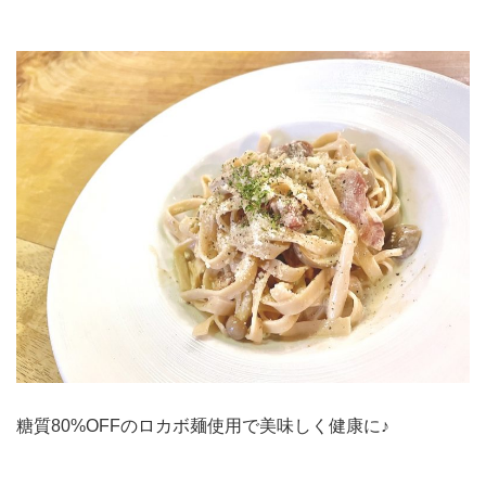
糖質80%OFFのロカボ麺使用で美味しく健康に♪