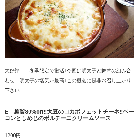
大好評！！冬季限定で復活♪今回は明太子と舞茸の組み合
わせ！明太子の塩気が最高♪この機会に是非お召し上がり
下さい！
E 糖質80%off‼︎大豆のロカボフェットチーネ‼︎ベー
コンとしめじのポルチーニクリームソース
1200円