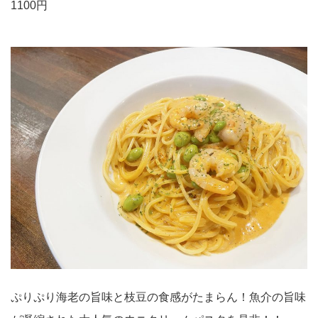
1100円
ぷりぷり海老の旨味と枝豆の食感がたまらん！魚介の旨味