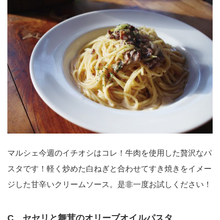
マルシェ今週のイチオシはコレ！牛肉を使用した贅沢なパ
スタです！軽く炒めた白ねぎと合わせてすき焼きをイメー
ジした甘辛いクリームソース。是非一度お試しください！
C セセリと舞茸のオリーブオイルパスタ