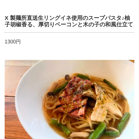
X 製麺所直送生リングイネ使用のスープパスタ♪柚
子胡椒香る、厚切りベーコンと木の子の和風仕立て
1300円