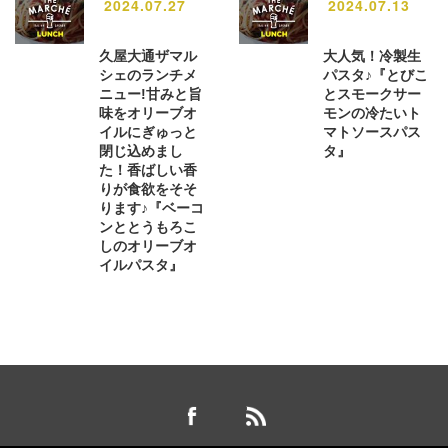
2024.07.27
2024.07.13
久屋大通ザマル
大人気！冷製生
シェのランチメ
パスタ♪『とびこ
ニュー!甘みと旨
とスモークサー
味をオリーブオ
モンの冷たいト
イルにぎゅっと
マトソースパス
閉じ込めまし
タ』
た！香ばしい香
りが食欲をそそ
ります♪『ベーコ
ンととうもろこ
しのオリーブオ
イルパスタ』