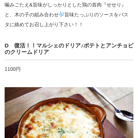
噛みごたえ&旨味がしっかりとした鶏の首肉『せせり』
と、木の子の組み合わせ
旨味たっぷりのソースをパス
タに絡めてお召し上がり下さい！！
D 復活！！マルシェのドリア♪ポテトとアンチョビ
のクリームドリア
1100円