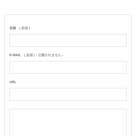
名前
( 必須 )
E-MAIL
( 必須 ) - 公開されません -
URL