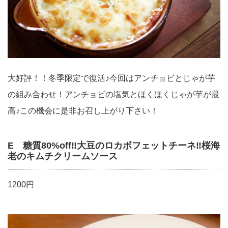
大好評！！冬季限定で復活♪今回はアンチョビとじゃが芋
の組み合わせ！アンチョビの塩気とほくほくじゃが芋が最
高♪この機会に是非お召し上がり下さい！
E 糖質80%off‼︎大豆のロカボフェットチーネ‼︎桜海
老のキムチクリームソース
1200円