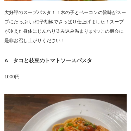
大好評のスープパスタ！！木の子とベーコンの旨味がスー
プにたっぷり♪柚子胡椒でさっぱり仕上げました！スープ
が冷えた身体にじんわり染み込み温まります♪この機会に
是非お召し上がりください！
A タコと枝豆のトマトソースパスタ
1000円