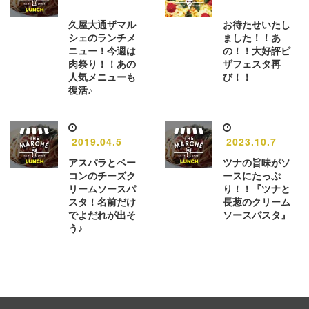
久屋大通ザマル
お待たせいたし
シェのランチメ
ました！！あ
ニュー！今週は
の！！大好評ピ
肉祭り！！あの
ザフェスタ再
人気メニューも
び！！
復活♪
2019.04.5
2023.10.7
アスパラとベー
ツナの旨味がソ
コンのチーズク
ースにたっぷ
リームソースパ
り！！『ツナと
スタ！名前だけ
長葱のクリーム
でよだれが出そ
ソースパスタ』
う♪