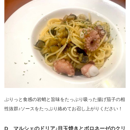
ぷりっと食感の岩蛸と旨味をたっぷり吸った揚げ茄子の相
性抜群♪ソースをたっぷり絡めてお召し上がりください！
D マルシェのドリア♪目玉焼きとボロネーゼのクリ