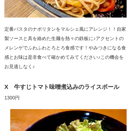
定番パスタのナポリタンをマルシェ風にアレンジ！！自家
製ソースと具を絡めた生麺を熱々の鉄板に♪アクセントの
メレンゲでふわふわとろとろ食感です！やみつきになる食
感とお味は是非食べて確かめてみてください♪この機会を
お見逃しなく♪
X 牛すじトマト味噌煮込みのライスボール
1300円