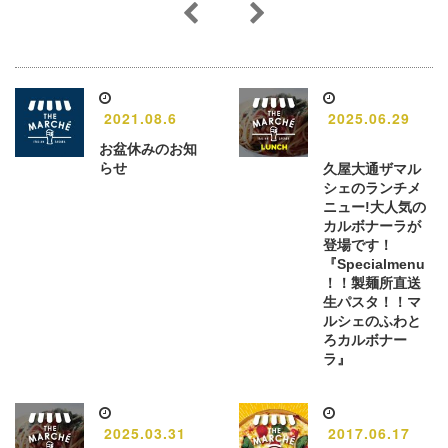
2021.08.6
2025.06.29
お盆休みのお知
らせ
久屋大通ザマル
シェのランチメ
ニュー!大人気の
カルボナーラが
登場です！
『Specialmenu
！！製麺所直送
生パスタ！！マ
ルシェのふわと
ろカルボナー
ラ』
2025.03.31
2017.06.17