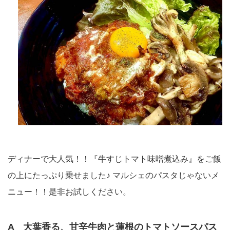
ディナーで大人気！！『牛すじトマト味噌煮込み』をご飯
の上にたっぷり乗せました♪ マルシェのパスタじゃないメ
ニュー！！是非お試しください。
A 大葉香る、甘辛牛肉と蓮根のトマトソースパス