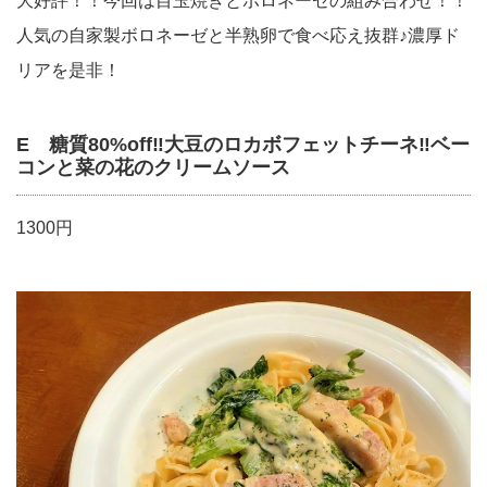
大好評！！今回は目玉焼きとボロネーゼの組み合わせ！！
人気の自家製ボロネーゼと半熟卵で食べ応え抜群♪濃厚ド
リアを是非！
E 糖質80%off‼︎大豆のロカボフェットチーネ‼︎ベー
コンと菜の花のクリームソース
1300円