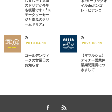
しました！人気
る♪ガーリックオ
のドリアが今年
イルdeボンゴ
も復活です♪『ス
レ・ビアンコ
モークソーセー
ジと南瓜のクリ
ームドリア』
2019.04.15
2021.08.19
ゴールデンウィ
【ザマルシェ】
ークの営業日の
ディナー営業休
お知らせ
業期間延長につ
きまして