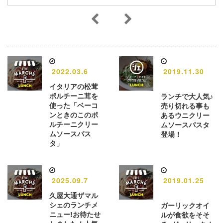
2022.03.6
2019.11.30
イタリアの松茸
ポルチーニ茸を
ランチで大人気♪
使った「ベーコ
売り切れる事も
ンときのこのポ
あるウニクリー
ルチーニクリー
ムソースパスタ
ムソースパス
登場！
タ」
2025.09.7
2019.01.25
久屋大通ザマル
シェのランチメ
ガーリックオイ
ニュー!お待たせ
ルが食欲をそそ