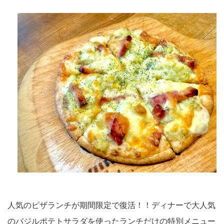
人気のピザランチが期間限定で復活！！ディナーで大人気
のバジルポテトサラダを使ったランチだけの特別メニュー