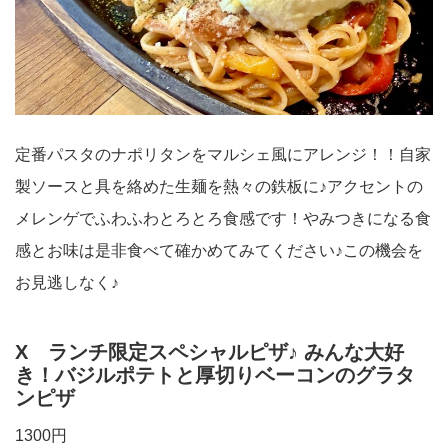
定番パスタのナポリタンをマルシェ風にアレンジ！！自家
製ソースと具を絡めた生麺を熱々の鉄板に♪アクセントの
メレンゲでふわふわとろとろ食感です！やみつきになる食
感とお味は是非食べて確かめてみてください♪この機会を
お見逃しなく♪
X ランチ限定スペシャルピザ♪ みんな大好
き！バジルポテトと厚切りベーコンのグラタ
ンピザ
1300円