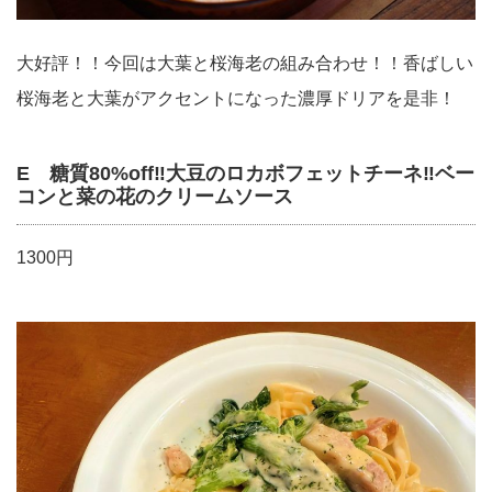
大好評！！今回は大葉と桜海老の組み合わせ！！香ばしい
桜海老と大葉がアクセントになった濃厚ドリアを是非！
E 糖質80%off‼︎大豆のロカボフェットチーネ‼︎ベー
コンと菜の花のクリームソース
1300円