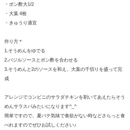
・ポン酢大1/2
・大葉 4枚
・きゅうり適宜
作り方＊
1.そうめんをゆでる
2.バジルソースとポン酢を合わせる
3.そうめんと2のソースを和え、大葉の千切りを盛って完
成
アレンジでコンビニのサラダチキンを割いてあえたらそう
めんサラスパみたいになります^_^
簡単ですので、夏バテ気味で食欲がない時などさらっと食
べれますのでぜひお試しください♪