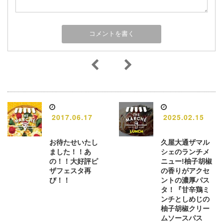
2017.06.17
2025.02.15
お待たせいたし
久屋大通ザマル
ました！！あ
シェのランチメ
の！！大好評ピ
ニュー!柚子胡椒
ザフェスタ再
の香りがアクセ
び！！
ントの濃厚パス
タ！『甘辛鶏ミ
ンチとしめじの
柚子胡椒クリー
ムソースパス