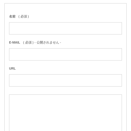
名前
( 必須 )
E-MAIL
( 必須 ) - 公開されません -
URL