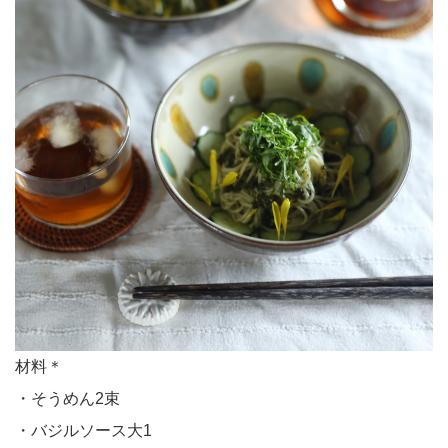
材料＊
・そうめん2束
・バジルソース大1