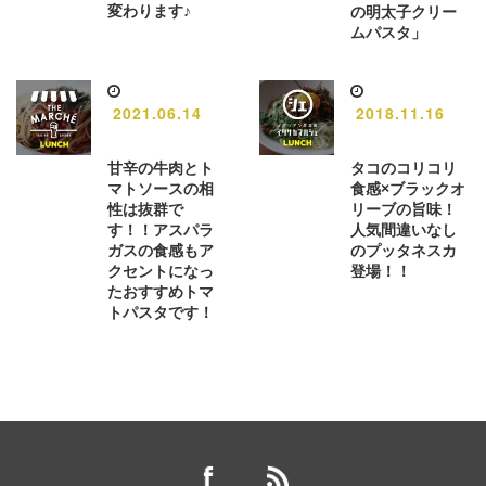
変わります♪
の明太子クリー
ムパスタ」
2021.06.14
2018.11.16
甘辛の牛肉とト
タコのコリコリ
マトソースの相
食感×ブラックオ
性は抜群で
リーブの旨味！
す！！アスパラ
人気間違いなし
ガスの食感もア
のプッタネスカ
クセントになっ
登場！！
たおすすめトマ
トパスタです！