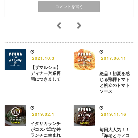
2021.10.3
2017.06.11
【ザマルシェ】
ディナー営業再
絶品！初夏を感
開につきまして
じる飛騨トマト
と帆立のトマト
ソース
2019.02.1
2019.11.16
イタサカランチ
がコスパ◎な丼
毎回大人気！！
ランチに生まれ
「海老とキノコ