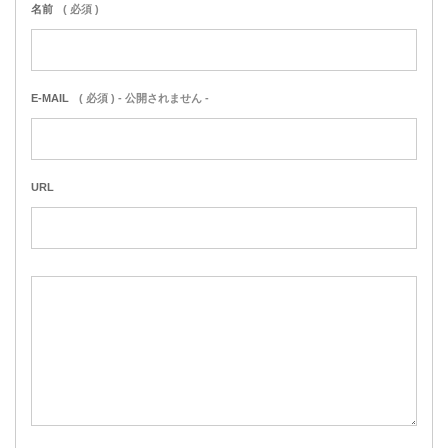
名前
( 必須 )
E-MAIL
( 必須 ) - 公開されません -
URL