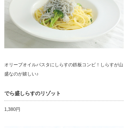
オリーブオイルパスタにしらすの鉄板コンビ！しらすが山
盛なのが嬉しい♪
でら盛しらすのリゾット
1,380円