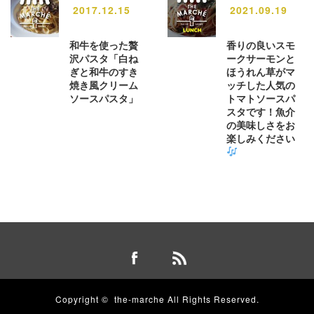
2017.12.15
2021.09.19
和牛を使った贅
香りの良いスモ
沢パスタ「白ね
ークサーモンと
ぎと和牛のすき
ほうれん草がマ
焼き風クリーム
ッチした人気の
ソースパスタ」
トマトソースパ
スタです！魚介
の美味しさをお
楽しみください
Copyright ©
the-marche
All Rights Reserved.