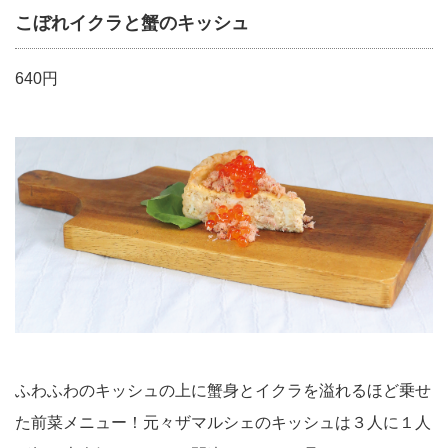
こぼれイクラと蟹のキッシュ
640円
ふわふわのキッシュの上に蟹身とイクラを溢れるほど乗せ
た前菜メニュー！元々ザマルシェのキッシュは３人に１人