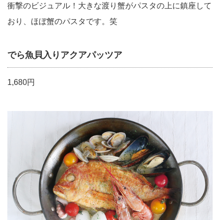
衝撃のビジュアル！大きな渡り蟹がパスタの上に鎮座して
おり、ほぼ蟹のパスタです。笑
でら魚貝入りアクアパッツア
1,680円