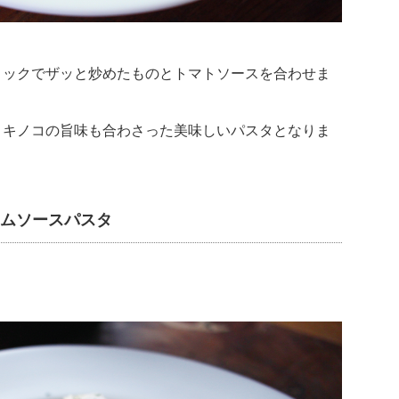
リックでザッと炒めたものとトマトソースを合わせま
とキノコの旨味も合わさった美味しいパスタとなりま
ームソースパスタ