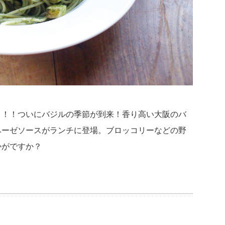
１！！ついにバジルの季節が到来！香り高い大阪のバ
ベーゼソースがランチに登場。ブロッコリーなどの野
かがですか？