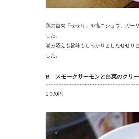
鶏の首肉『せせり』を塩コショウ、ガー
した。
噛み応えも旨味もしっかりとしたせせり
した。
B スモークサーモンと白菜のクリ
1,000円