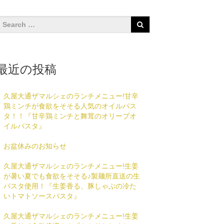
最近の投稿
久屋大通ザマルシェのランチメニュー!甘辛
鶏ミンチが食欲をそそる人気のオイルパス
タ！！『甘辛鶏ミンチと舞茸のオリーブオ
イルパスタ』
お盆休みのお知らせ
久屋大通ザマルシェのランチメニュー!生姜
が暑い夏でも食欲をそそる♪製麺所直送の生
パスタ使用！『生姜香る、豚しゃぶの冷た
いトマトソースパスタ』
久屋大通ザマルシェのランチメニュー!生姜