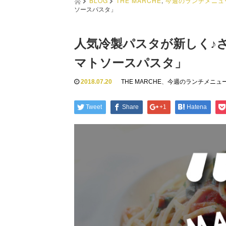
BLOG
THE MARCHE
,
今週のランチメニュ
ソースパスタ」
人気冷製パスタが新しく♪
マトソースパスタ」
2018.07.20
THE MARCHE
、
今週のランチメニュ
Tweet
Share
+1
Hatena