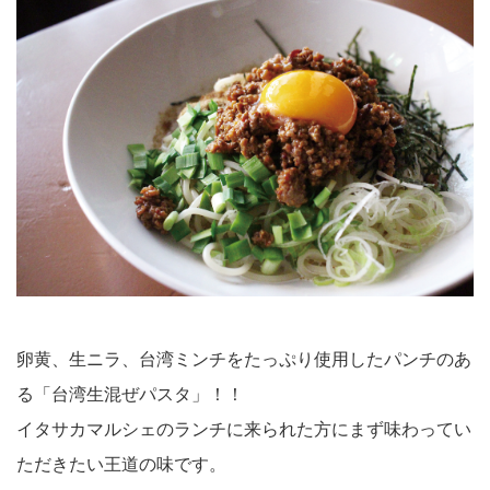
卵黄、生ニラ、台湾ミンチをたっぷり使用したパンチのあ
る「台湾生混ぜパスタ」！！
イタサカマルシェのランチに来られた方にまず味わってい
ただきたい王道の味です。