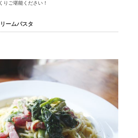
くりご堪能ください！
クリームパスタ