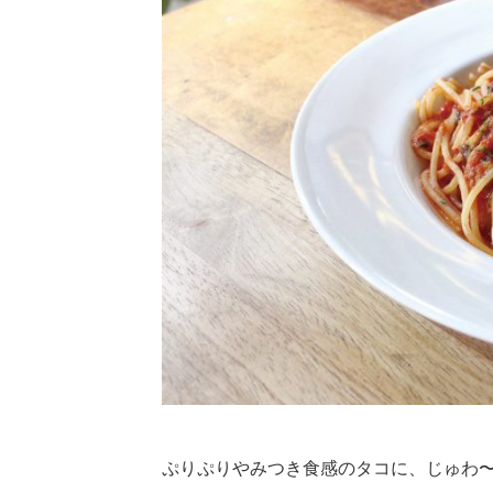
ぷりぷりやみつき食感のタコに、じゅわ