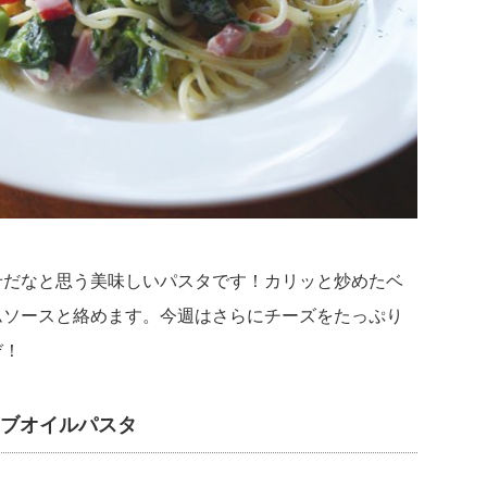
せだなと思う美味しいパスタです！カリッと炒めたベ
ムソースと絡めます。今週はさらにチーズをたっぷり
ぞ！
ーブオイルパスタ