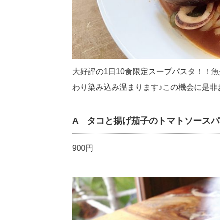
大好評の1日10食限定スープパスタ！！
わり染み込み温まります♪この機会に是非
A タコと揚げ茄子のトマトソースパ
900円