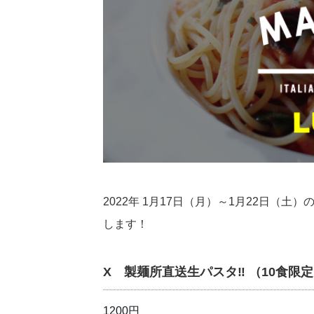
2022年 1月17日（月）～1月22日（
します！
X 製麺所直送生パスタ‼︎ （10食
1200円