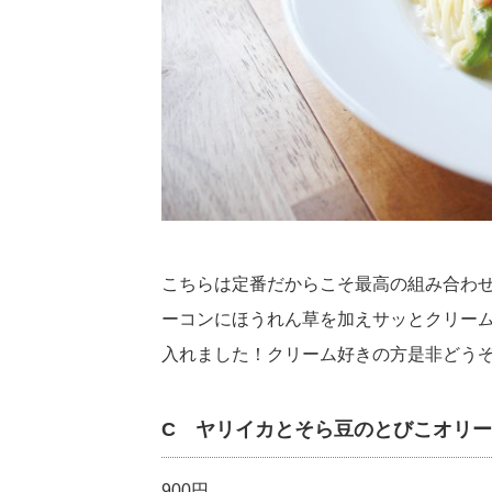
こちらは定番だからこそ最高の組み合わ
ーコンにほうれん草を加えサッとクリー
入れました！クリーム好きの方是非どう
C ヤリイカとそら豆のとびこオリ
900円