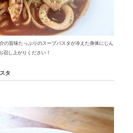
魚介の旨味たっぷりのスープパスタが冷えた身体にじん
お召し上がりください！
スタ