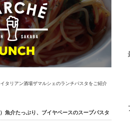
土）のイタリアン酒場ザマルシェのランチパスタをご紹介
限定）魚介たっぷり、ブイヤベースのスープパスタ