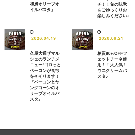
和風オリーブオ
チ！！旬の味覚
イルパスタ」
をごゆっくりお
楽しみください♪
2026.04.19
2020.09.21
久屋大通ザマル
糖質80%OFFフ
シェのランチメ
ェットチーネ使
ニュー!ゴロっと
用！！大人気！
ベーコンが食欲
ウニクリームパ
をそそります！
スタ♪
『ベーコンとヤ
ングコーンのオ
リーブオイルパ
スタ』