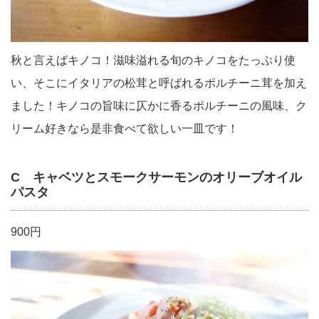
秋と言えばキノコ！滋味溢れる旬のキノコをたっぷり使
い、そこにイタリアの松茸と呼ばれるポルチーニ茸を加え
ました！キノコの旨味に仄かに香るポルチーニの風味、ク
リーム好きなら是非食べて欲しい一皿です！
C キャベツとスモークサーモンのオリーブオイル
パスタ
900円