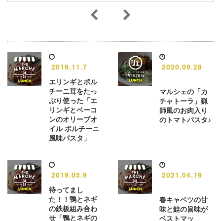
2019.11.7
2020.09.28
エリンギとポル
チーニ茸をたっ
マルシェの「カ
ぷり使った「エ
チャトーラ」猟
リンギとベーコ
師風のお肉入り
ンのオリーブオ
のトマトパスタ♪
イル ポルチーニ
風味パスタ」
2019.05.9
2021.04.19
待ってまし
た！！鴨とネギ
春キャベツの甘
の鉄板組み合わ
味と鮭の旨味が
せ「鴨とネギの
ベストマッ