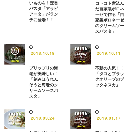
いものを！定番
コトコト煮込ん
パスタ「アラビ
だ自家製ボロネ
アータ」がラン
ーゼで作る「自
チに登場！！
家製ボロネーゼ
のクリームソー
スパスタ」
2018.10.19
2019.10.11
プリップリの海
不動の人気！！
老が美味しい！
「タコとブラッ
「刻みほうれん
クオリーブのプ
そうと海老のク
ッタネスカ」
リームソースパ
スタ」
2018.03.24
2019.01.17