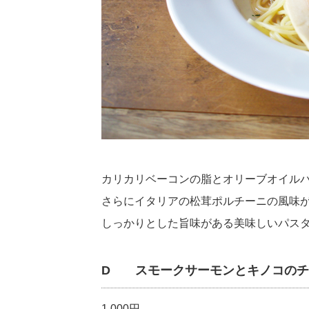
カリカリベーコンの脂とオリーブオイル
さらにイタリアの松茸ポルチーニの風味
しっかりとした旨味がある美味しいパス
D スモークサーモンとキノコのチ
1,000円