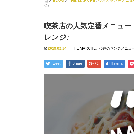
BLOG
THE MARCHE
,
今週のランチメニュ
ジ♪
喫茶店の人気定番メニュー
レンジ♪
2019.02.14
THE MARCHE
、
今週のランチメニュ
Tweet
Share
+1
Hatena