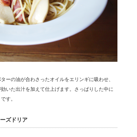
バターの油が合わさったオイルをエリンギに吸わせ、
が効いた出汁を加えて仕上げます。さっぱりした中に
タです。
ーズドリア