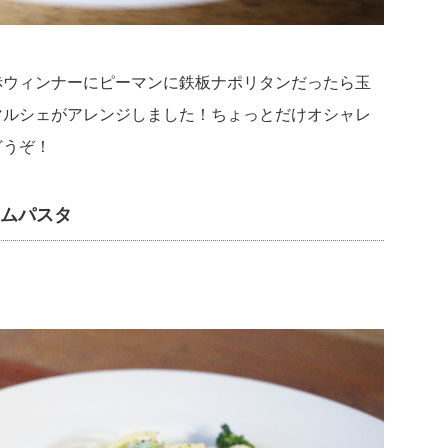
赤ウィンナーにピーマンに鉄板ナポリタンだったら玉
マルシェがアレンジしました！ちょっとだけオシャレ
どうぞ！
ームパスタ