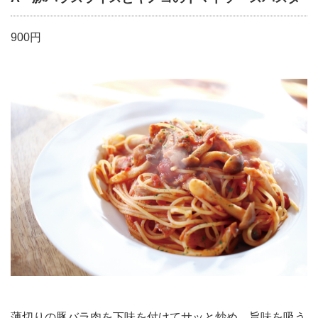
900円
薄切りの豚バラ肉を下味を付けてサッと炒め、旨味を吸う