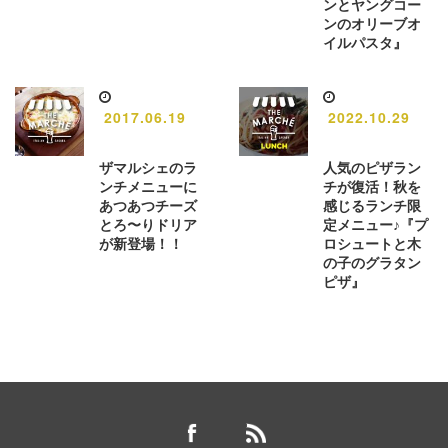
ンとヤングコー
ンのオリーブオ
イルパスタ』
2017.06.19
2022.10.29
ザマルシェのラ
人気のピザラン
ンチメニューに
チが復活！秋を
あつあつチーズ
感じるランチ限
とろ〜りドリア
定メニュー♪『プ
が新登場！！
ロシュートと木
の子のグラタン
ピザ』