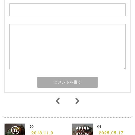
2018.11.9
2025.05.17