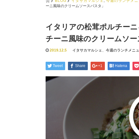
BLOG
イタサカマルシェ
,
今週のランチメニ
ーニ風味のクリームソースパスタ」
イタリアの松茸ポルチーニ
チーニ風味のクリームソー
2019.12.5
イタサカマルシェ
、
今週のランチメニ
Tweet
Share
+1
Hatena