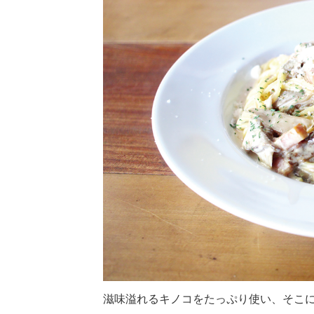
滋味溢れるキノコをたっぷり使い、そこ