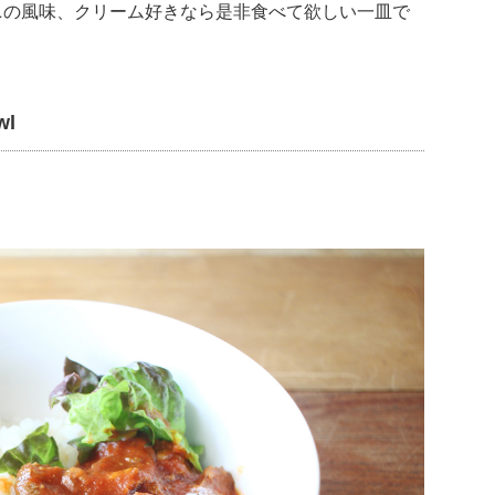
ニの風味、クリーム好きなら是非食べて欲しい一皿で
l