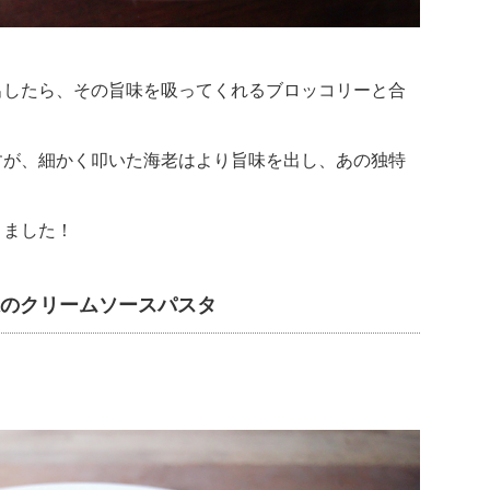
出したら、その旨味を吸ってくれるブロッコリーと合
すが、細かく叩いた海老はより旨味を出し、あの独特
。
りました！
味のクリームソースパスタ