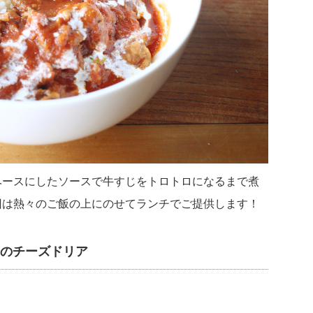
ベースにしたソースで牛すじをトロトロになるまで煮
回は熱々のご飯の上にのせてランチでご提供します！
ラのチーズドリア