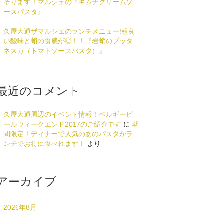
そります！マルシェの『キムチクリームソ
ースパスタ』
久屋大通ザマルシェのランチメニュー!程良
い酸味と蛸の食感が◎！！『岩蛸のプッタ
ネスカ（トマトソースパスタ）』
最近のコメント
久屋大通周辺のイベント情報！ベルギービ
ールウィークエンド2017のご紹介です
に
期
間限定！ディナーで人気のあのパスタがラ
ンチでお得に食べれます！
より
アーカイブ
2026年8月