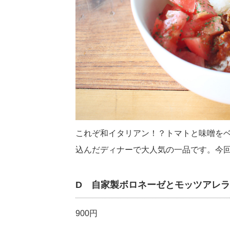
これぞ和イタリアン！？トマトと味噌を
込んだディナーで大人気の一品です。今
D 自家製ボロネーゼとモッツアレ
900円