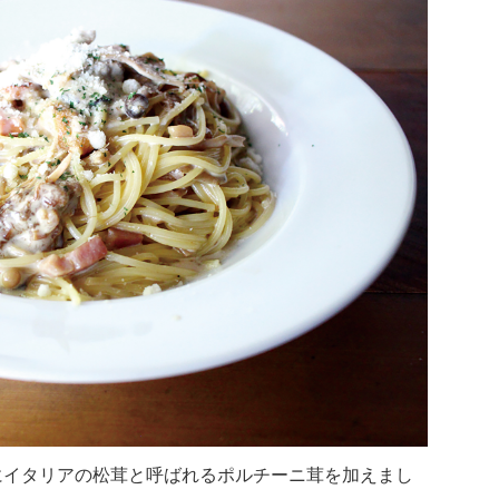
にイタリアの松茸と呼ばれるポルチーニ茸を加えまし