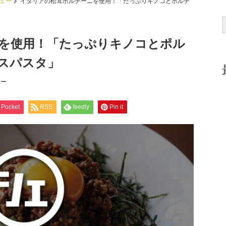
ュー
イタリアの松茸ポルチーニを使用！「たっぷりキノコとポルチ
を使用！「たっぷりキノコとポル
スパスタ」
ュー
Pocket
RSS
feedly
Pin it