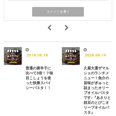
2018.08.19
2026.06.14
普通の唐辛子に
久屋大通ザマル
比べて3倍！？味
シェのランチメ
目こしょうを使
ニュー！魚介の
った快唐スパイ
旨味がぎゅっと
シーパスタ！！
詰まったオリー
ブオイルパスタ
です♪『あさりと
枝豆のとびこオ
リーブオイルパ
スタ』