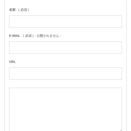
名前
( 必須 )
E-MAIL
( 必須 ) - 公開されません -
URL