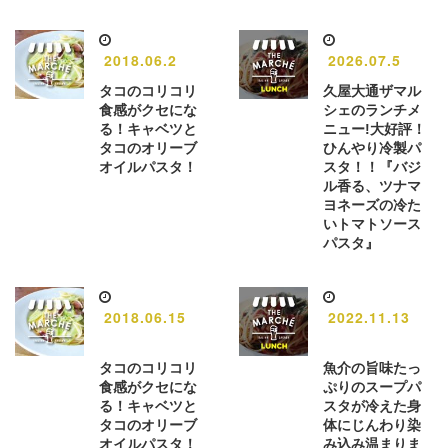
2018.06.2
2026.07.5
タコのコリコリ
久屋大通ザマル
食感がクセにな
シェのランチメ
る！キャベツと
ニュー!大好評！
タコのオリーブ
ひんやり冷製パ
オイルパスタ！
スタ！！『バジ
ル香る、ツナマ
ヨネーズの冷た
いトマトソース
パスタ』
2018.06.15
2022.11.13
タコのコリコリ
魚介の旨味たっ
食感がクセにな
ぷりのスープパ
る！キャベツと
スタが冷えた身
タコのオリーブ
体にじんわり染
オイルパスタ！
み込み温まりま