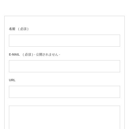
名前
( 必須 )
E-MAIL
( 必須 ) - 公開されません -
URL