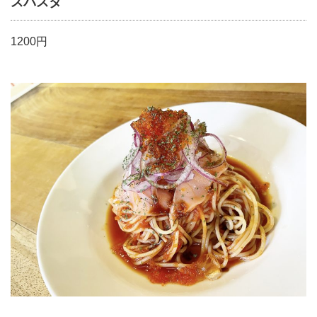
スパスタ
1200円