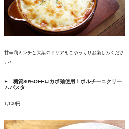
甘辛鶏ミンチと大葉のドリアをごゆっくりお楽しみくださ
い♪
E 糖質80%OFFロカボ麺使用！ポルチーニクリー
ムパスタ
1,100円