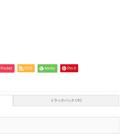
Pocket
RSS
feedly
Pin it
トラックバック ( 0 )