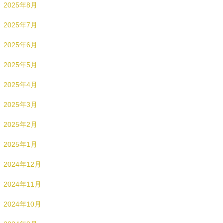
2025年8月
2025年7月
2025年6月
2025年5月
2025年4月
2025年3月
2025年2月
2025年1月
2024年12月
2024年11月
2024年10月