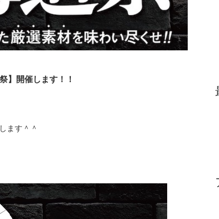
祭】開催します！！
します＾＾