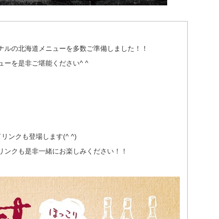
ナルの北海道メニューを多数ご準備しました！！
ーを是非ご堪能ください^ ^
ンクも登場します(^ ^)
リンクも是非一緒にお楽しみください！！