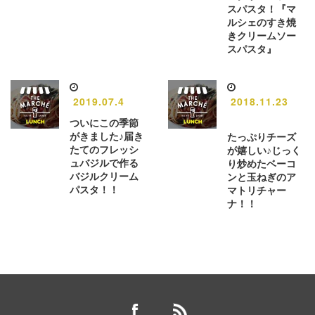
スパスタ！『マ
ルシェのすき焼
きクリームソー
スパスタ』
2019.07.4
2018.11.23
ついにこの季節
がきました♪届き
たっぷりチーズ
たてのフレッシ
が嬉しい♪じっく
ュバジルで作る
り炒めたベーコ
バジルクリーム
ンと玉ねぎのア
パスタ！！
マトリチャー
ナ！！