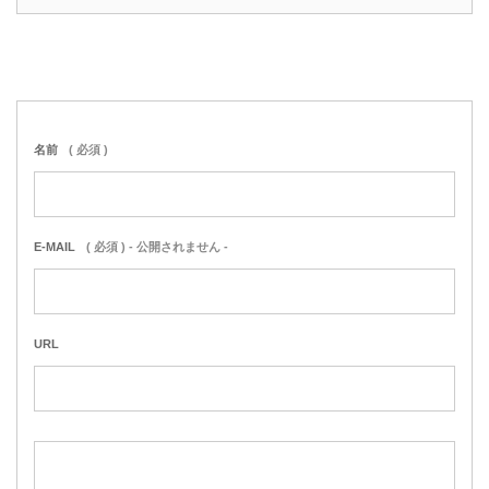
名前
( 必須 )
E-MAIL
( 必須 ) - 公開されません -
URL