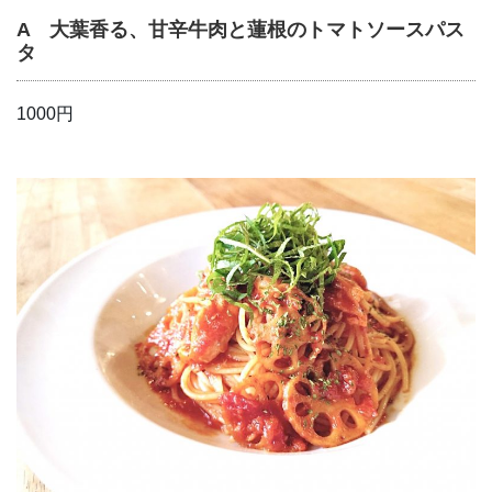
A 大葉香る、甘辛牛肉と蓮根のトマトソースパス
タ
1000円