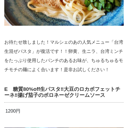
お待たせ致しました！マルシェのあの人気メニュー「台湾
生混ぜパスタ」が復活です！！卵黄、生ニラ、台湾ミンチ
をたっぷり使用したパンチのあるお味が、ちゅるちゅるモ
チモチの麺によく合います！是非お試しください！
E 糖質80%off生パスタ‼︎大豆のロカボフェットチ
ーネ‼︎揚げ茄子のボロネーゼクリームソース
1200円