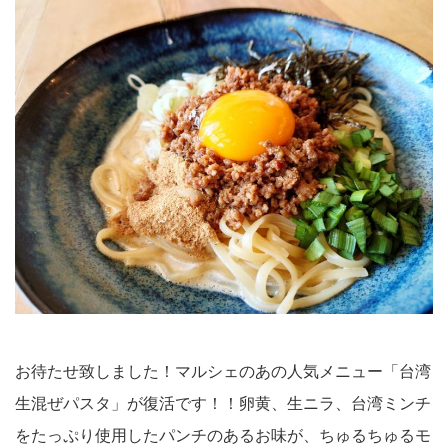
お待たせ致しました！マルシェのあの人気メニュー「台湾
生混ぜパスタ」が復活です！！卵黄、生ニラ、台湾ミンチ
をたっぷり使用したパンチのあるお味が、ちゅるちゅるモ