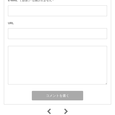
E-MAIL
( 必須 ) - 公開されません -
URL