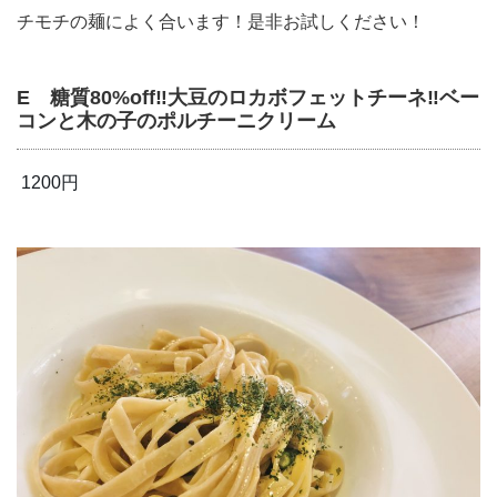
チモチの麺によく合います！是非お試しください！
E 糖質80%off‼︎大豆のロカボフェットチーネ‼︎ベー
コンと木の子のポルチーニクリーム
1200円