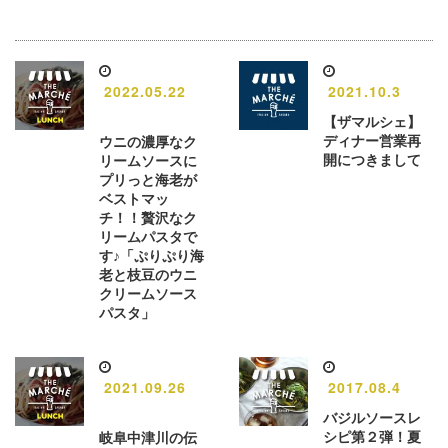
2022.05.22
2021.10.3
【ザマルシェ】
ディナー営業再
ウニの濃厚なク
開につきまして
リームソースに
プリっと海老が
ベストマッ
チ！！贅沢なク
リームパスタで
す♪「ぷりぷり海
老と枝豆のウニ
クリームソース
パスタ」
2021.09.26
2017.08.4
バジルソースレ
シピ第２弾！夏
岐阜中津川の伝