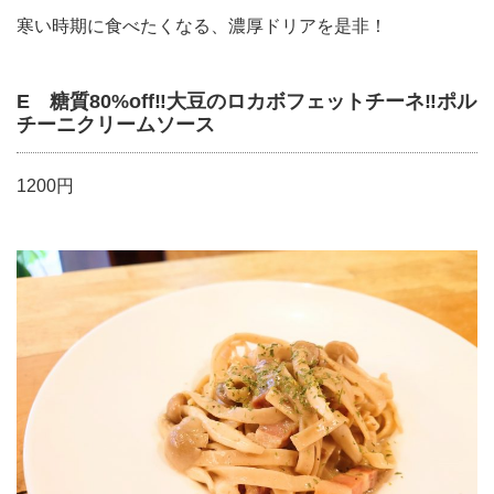
寒い時期に食べたくなる、濃厚ドリアを是非！
E 糖質80%off‼︎大豆のロカボフェットチーネ‼︎ポル
チーニクリームソース
1200円