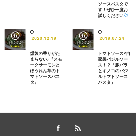
ソースパスタで
す！ぜひ一度お
試しください
2020.12.19
2019.07.24
燻製の香りがた
トマトソース×自
まらない♪『スモ
家製バジルソー
ークサーモンと
ス！？「豚バラ
ほうれん草のト
とキノコのバジ
マトソースパス
ルトマトソース
タ』
パスタ」