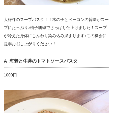
大好評のスープパスタ！！木の子とベーコンの旨味がスー
プにたっぷり♪柚子胡椒でさっぱり仕上げました！スープ
が冷えた身体にじんわり染み込み温まります♪この機会に
是非お召し上がりください！
A 海老と牛蒡のトマトソースパスタ
1000円