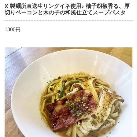
X 製麺所直送生リングイネ使用♪ 柚子胡椒香る、厚
切りベーコンと木の子の和風仕立てスープパスタ
1300円