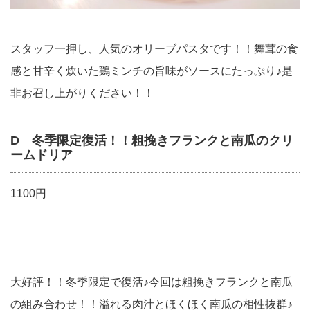
スタッフ一押し、人気のオリーブパスタです！！舞茸の食
感と甘辛く炊いた鶏ミンチの旨味がソースにたっぷり♪是
非お召し上がりください！！
D 冬季限定復活！！粗挽きフランクと南瓜のクリ
ームドリア
1100円
大好評！！冬季限定で復活♪今回は粗挽きフランクと南瓜
の組み合わせ！！溢れる肉汁とほくほく南瓜の相性抜群♪