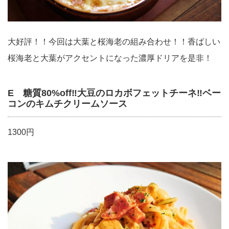
大好評！！今回は大葉と桜海老の組み合わせ！！香ばしい
桜海老と大葉がアクセントになった濃厚ドリアを是非！
E 糖質80%off‼︎大豆のロカボフェットチーネ‼︎ベー
コンのキムチクリームソース
1300円