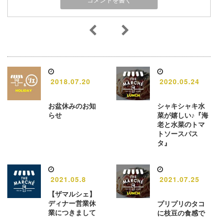
2018.07.20
2020.05.24
お盆休みのお知
シャキシャキ水
らせ
菜が嬉しい♪『海
老と水菜のトマ
トソースパス
タ』
2021.05.8
2021.07.25
【ザマルシェ】
ディナー営業休
プリプリのタコ
業につきまして
に枝豆の食感で