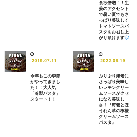
食欲倍増！！生
姜のアクセント
で暑い夏でもさ
っぱり美味しく
トマトソースパ
スタをお召し上
がり頂けます
2019.07.11
2022.06.19
今年もこの季節
ぷりぷり海老に
がやってきまし
さっぱり美味し
た！！大人気
いレモンクリー
「冷製パスタ」
ムソースがクセ
スタート！！
になる美味し
さ！『海老とほ
うれん草の檸檬
クリームソース
パスタ』