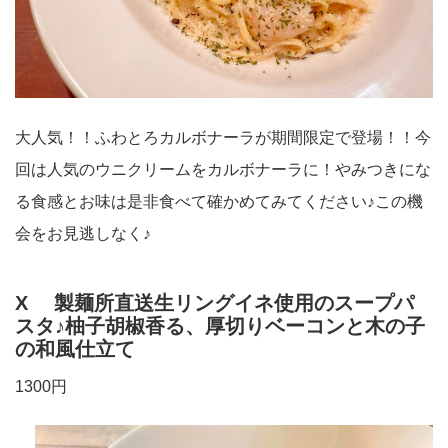
大人気！！ふわとろカルボナーラが期間限定で登場！！今
回は人気のウニクリームをカルボナーラに！やみつきにな
る食感とお味は是非食べて確かめてみてください♪この機
会をお見逃しなく♪
X 製麺所直送生リングイネ使用のスープパ
スタ♪柚子胡椒香る、厚切りベーコンと木の子
の和風仕立て
1300円