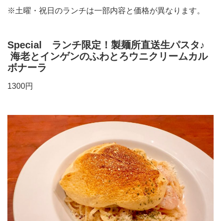
※土曜・祝日のランチは一部内容と価格が異なります。
Special ランチ限定！製麺所直送生パスタ♪
海老とインゲンのふわとろウニクリームカル
ボナーラ
1300円