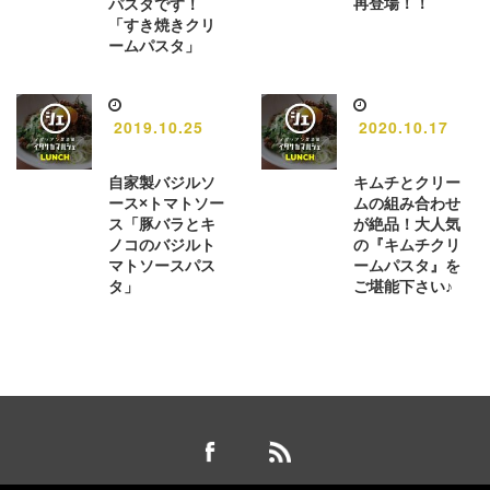
再登場！！
パスタです！
「すき焼きクリ
ームパスタ」
2019.10.25
2020.10.17
自家製バジルソ
キムチとクリー
ース×トマトソー
ムの組み合わせ
ス「豚バラとキ
が絶品！大人気
ノコのバジルト
の『キムチクリ
マトソースパス
ームパスタ』を
タ」
ご堪能下さい♪