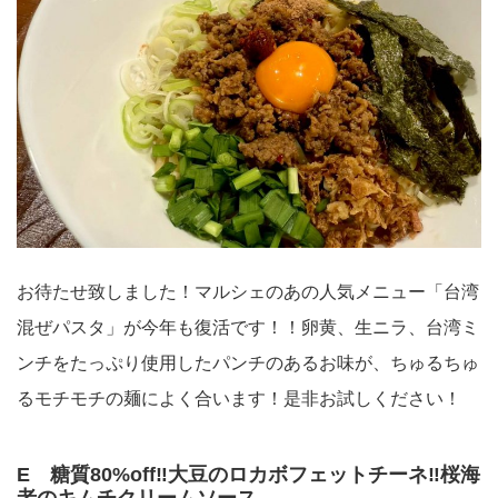
お待たせ致しました！マルシェのあの人気メニュー「台湾
混ぜパスタ」が今年も復活です！！卵黄、生ニラ、台湾ミ
ンチをたっぷり使用したパンチのあるお味が、ちゅるちゅ
るモチモチの麺によく合います！是非お試しください！
E 糖質80%off‼︎大豆のロカボフェットチーネ‼︎桜海