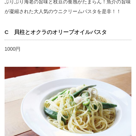
ぷりぷり海老の旨味と枝豆の食感がたまらん！魚介の旨味
が凝縮された大人気のウニクリームパスタを是非！！
C 貝柱とオクラのオリーブオイルパスタ
1000円