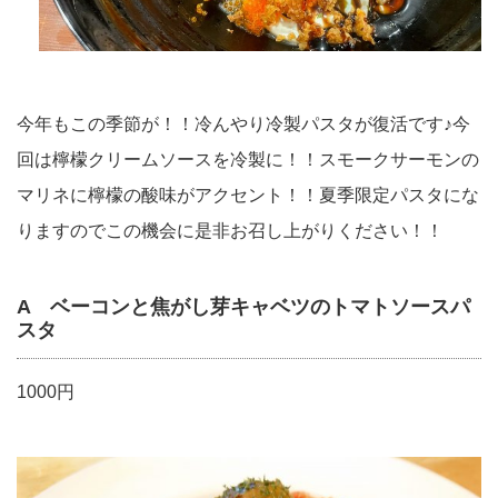
今年もこの季節が！！冷んやり冷製パスタが復活です♪今
回は檸檬クリームソースを冷製に！！スモークサーモンの
マリネに檸檬の酸味がアクセント！！夏季限定パスタにな
りますのでこの機会に是非お召し上がりください！！
A ベーコンと焦がし芽キャベツのトマトソースパ
スタ
1000円